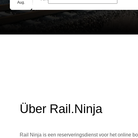
Gruppenbuchung
Aug.
Über Rail.Ninja
Rail Ninja is een reserveringsdienst voor het online bo