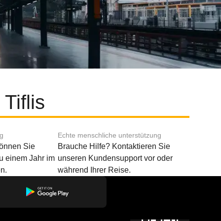
Tiflis
ng
Echte menschliche unterstützung
können Sie
Brauche Hilfe? Kontaktieren Sie
u einem Jahr im
unseren Kundensupport vor oder
n.
während Ihrer Reise.