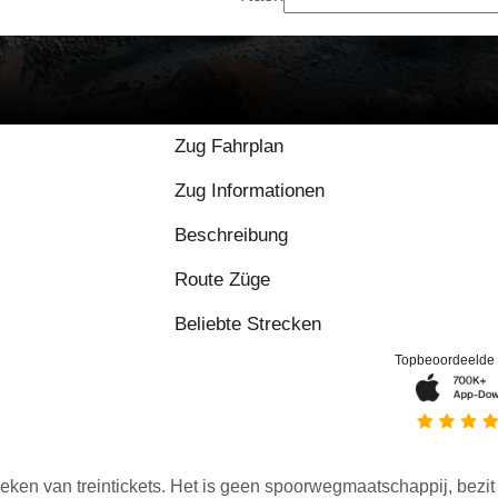
Zug Fahrplan
Zug Informationen
Beschreibung
Route Züge
Beliebte Strecken
Topbeoordeelde
eken van treintickets. Het is geen spoorwegmaatschappij, bezit o