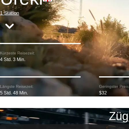
1 Station
Kürzeste Reisezeit:
4 Std. 3 Min.
Längste Reisezeit:
Geringster Preis
5 Std. 48 Min.
$32
Züge