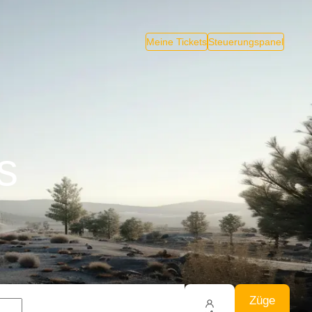
Meine Tickets
Steuerungspanel
s
Züge