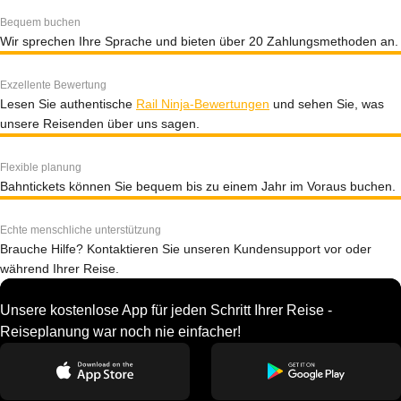
Bequem buchen
Wir sprechen Ihre Sprache und bieten über 20 Zahlungsmethoden an.
Exzellente Bewertung
Lesen Sie authentische
Rail Ninja-Bewertungen
und sehen Sie, was
unsere Reisenden über uns sagen.
Flexible planung
Bahntickets können Sie bequem bis zu einem Jahr im Voraus buchen.
Echte menschliche unterstützung
Brauche Hilfe? Kontaktieren Sie unseren Kundensupport vor oder
während Ihrer Reise.
Unsere kostenlose App für jeden Schritt Ihrer Reise -
Reiseplanung war noch nie einfacher!