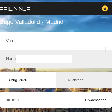
Züge Valladolid - Madrid
Von
Nach
13 Aug. 2026
Rückkehr
1
Erwachsener
Reisende