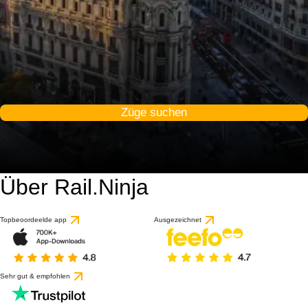
Züge suchen
Über Rail.Ninja
Topbeoordeelde app
Ausgezeichnet
Sehr gut & empfohlen