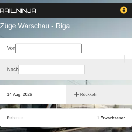
Züge Warschau - Riga
Von
Nach
14 Aug. 2026
Rückkehr
1
Erwachsener
Reisende