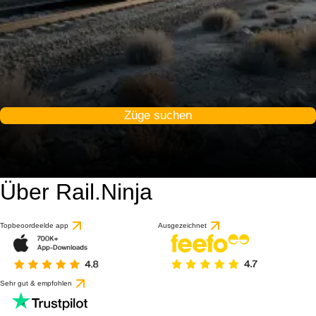
Züge suchen
Über Rail.Ninja
Topbeoordeelde app
Ausgezeichnet
Sehr gut & empfohlen