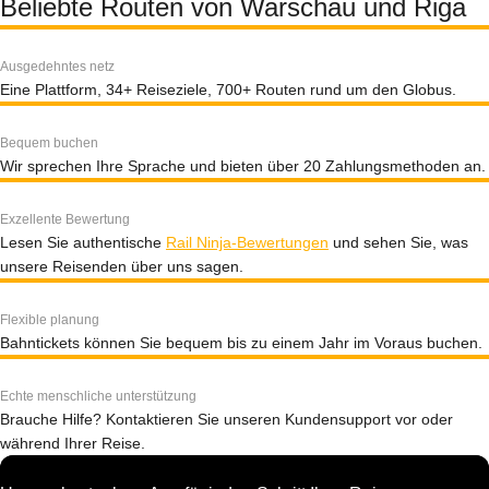
Beliebte Routen von Warschau und Riga
Ausgedehntes netz
Eine Plattform, 34+ Reiseziele, 700+ Routen rund um den Globus.
Bequem buchen
Wir sprechen Ihre Sprache und bieten über 20 Zahlungsmethoden an.
Exzellente Bewertung
Lesen Sie authentische
Rail Ninja-Bewertungen
und sehen Sie, was
unsere Reisenden über uns sagen.
Flexible planung
Bahntickets können Sie bequem bis zu einem Jahr im Voraus buchen.
Echte menschliche unterstützung
Brauche Hilfe? Kontaktieren Sie unseren Kundensupport vor oder
während Ihrer Reise.