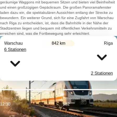
geräumige Waggons mit bequemen Sitzen und bieten viel Beinfreiheit
und einen großzügigen Gepäckraum. Die großen Panoramafenster
laden dazu ein, die spektakulären Aussichten entlang der Strecke zu
bewundern. Ein weiterer Grund, sich für eine Zugfahrt von Warschau
nach Riga zu entscheiden, ist, dass die Bahnhöfe in der Nähe der
Stadtzentren liegen und bequem mit öffentlichen Verkehrsmitteln zu
erreichen sind, was die Fortbewegung sehr erleichtert.
Warschau
842 km
Riga
6 Stationen
2 Stationen
Erster Zug:
Geringster Preis:
12:30
$82