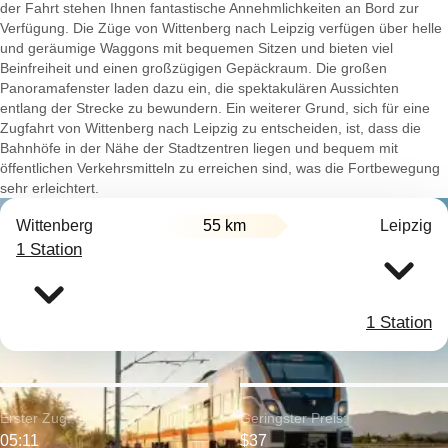
der Fahrt stehen Ihnen fantastische Annehmlichkeiten an Bord zur
Verfügung. Die Züge von Wittenberg nach Leipzig verfügen über helle
und geräumige Waggons mit bequemen Sitzen und bieten viel
Beinfreiheit und einen großzügigen Gepäckraum. Die großen
Panoramafenster laden dazu ein, die spektakulären Aussichten
entlang der Strecke zu bewundern. Ein weiterer Grund, sich für eine
Zugfahrt von Wittenberg nach Leipzig zu entscheiden, ist, dass die
Bahnhöfe in der Nähe der Stadtzentren liegen und bequem mit
öffentlichen Verkehrsmitteln zu erreichen sind, was die Fortbewegung
sehr erleichtert.
Wittenberg
55 km
Leipzig
1 Station
1 Station
Erster Zug:
Geringster Preis:
05:11
$37