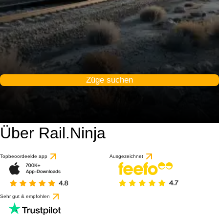
Züge suchen
Über Rail.Ninja
9.2 / 10
basierend auf 1 Bewert
Topbeoordeelde app
Ausgezeichnet
Sehr gut & empfohlen