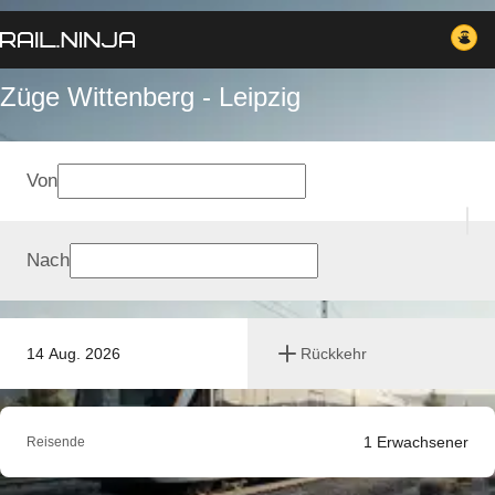
Züge Wittenberg - Leipzig
Von
Nach
14 Aug. 2026
Rückkehr
1
Erwachsener
Reisende