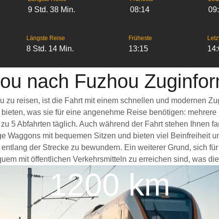
9 Std. 38 Min.
08:14
09
Längste Reise
Früheste
Letz
8 Std. 14 Min.
13:15
14
ou nach Fuzhou Zuginfor
zu reisen, ist die Fahrt mit einem schnellen und modernen Zu
s bieten, was sie für eine angenehme Reise benötigen: mehrere
 zu 5 Abfahrten täglich. Auch während der Fahrt stehen Ihnen 
e Waggons mit bequemen Sitzen und bieten viel Beinfreiheit 
entlang der Strecke zu bewundern. Ein weiterer Grund, sich fü
em mit öffentlichen Verkehrsmitteln zu erreichen sind, was die
1200 km