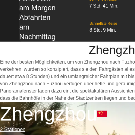
7 Std. 41 Min.
am Morgen
Abfahrten
Schnellste Reise
am
8 Std. 9 Min.
Nachmittag
Zhengzh
Eine der besten Möglichkeiten, um von Zhengzhou nach Fuzhou 
verkehren, wurden so konzipiert, dass sie den Fahrgästen alle
dauert etwa 8 Stunden) und ein umfangreicher Fahrplan mit bis
von Zhengzhou nach Fuzhou verfügen über helle und geräumig
Panoramafenster laden dazu ein, die spektakulären Aussichten 
dass die Bahnhöfe in der Nähe der Stadtzentren liegen und bequ
Zhengzhou
2 Stationen