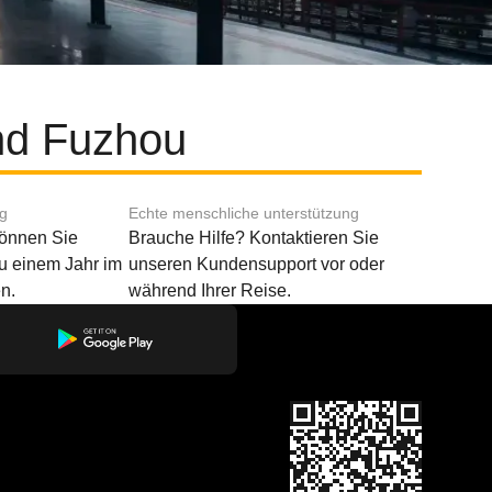
nd Fuzhou
ng
Echte menschliche unterstützung
können Sie
Brauche Hilfe? Kontaktieren Sie
u einem Jahr im
unseren Kundensupport vor oder
n.
während Ihrer Reise.