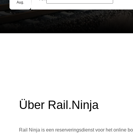
Gruppenbuchung
Aug.
Über Rail.Ninja
Rail Ninja is een reserveringsdienst voor het online bo