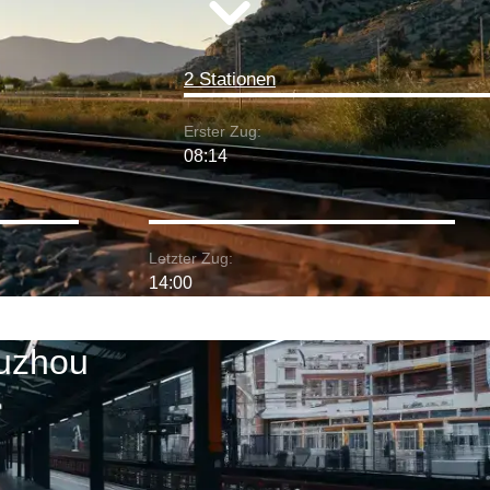
2 Stationen
Erster Zug:
08:14
Letzter Zug:
14:00
Fuzhou