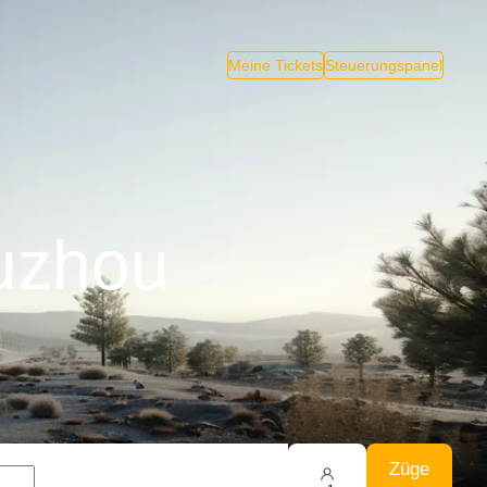
Meine Tickets
Steuerungspanel
uzhou
Züge