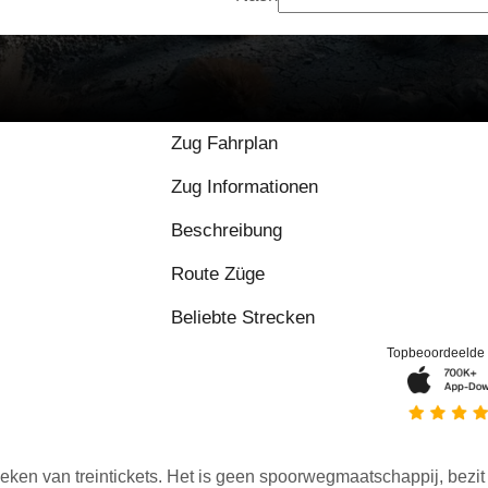
Zug Fahrplan
Zug Informationen
Beschreibung
Route Züge
Beliebte Strecken
Topbeoordeelde
eken van treintickets. Het is geen spoorwegmaatschappij, bezit o