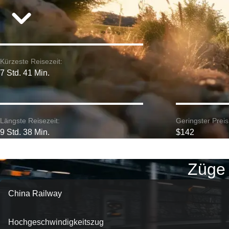
Kürzeste Reisezeit:
7 Std. 41 Min.
Längste Reisezeit:
Geringster Preis
9 Std. 38 Min.
$142
Züge 
China Railway
Hochgeschwindigkeitszug