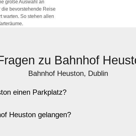
eine große Auswahl an
r die bevorstehende Reise
t warten. So stehen allen
Warteräume.
Fragen zu Bahnhof Heusto
Bahnhof Heuston, Dublin
ton einen Parkplatz?
of Heuston gelangen?