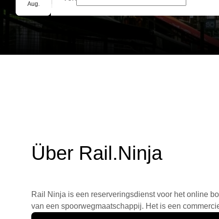
Gruppenbuchung
Aug.
Über Rail.Ninja
Rail Ninja is een reserveringsdienst voor het online bo
van een spoorwegmaatschappij. Het is een commercieel