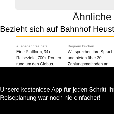
Ähnliche
Bezieht sich auf Bahnhof Heus
Ausgedehntes netz
Bequem buchen
Eine Plattform, 34+
Wir sprechen Ihre Sprach
Reiseziele, 700+ Routen
und bieten über 20
rund um den Globus.
Zahlungsmethoden an.
Unsere kostenlose App für jeden Schritt Ih
Reiseplanung war noch nie einfacher!