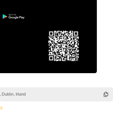
 Dublin, Irland
 »