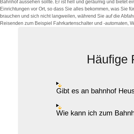
Bahnhof aussehen sollte. Er ist hell und geräumig und bietet 
Einrichtungen vor Ort, so dass Sie alles bekommen, was Sie fü
brauchen und sich nicht langweilen, während Sie auf die Abfahr
Reisenden zum Beispiel Fahrkartenschalter und -automaten, 
Häufige 
Gibt es an bahnhof Heus
Wie kann ich zum Bahnh