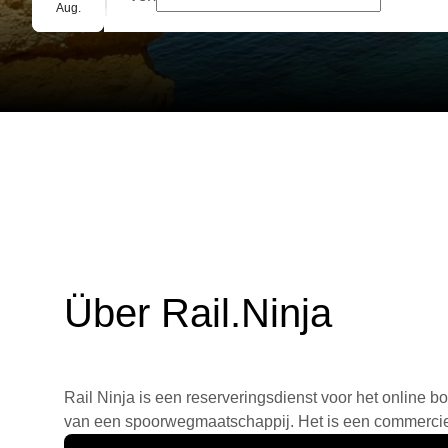
Gruppenbuchung
Aug.
Über Rail.Ninja
Rail Ninja is een reserveringsdienst voor het online bo
van een spoorwegmaatschappij. Het is een commercieel