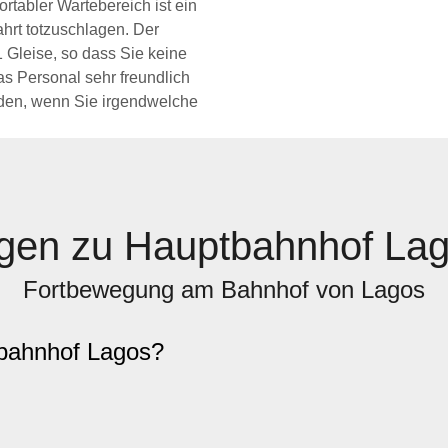
tabler Wartebereich ist ein
ahrt totzuschlagen. Der
1 Gleise, so dass Sie keine
s Personal sehr freundlich
enden, wenn Sie irgendwelche
gen zu Hauptbahnhof Lag
Fortbewegung am Bahnhof von Lagos
bahnhof Lagos?