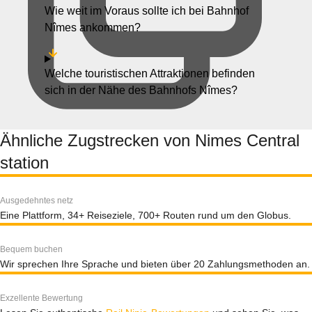
Wie weit im Voraus sollte ich bei Bahnhof
Nîmes ankommen?
Welche touristischen Attraktionen befinden
sich in der Nähe des Bahnhofs Nîmes?
Ähnliche Zugstrecken von Nimes Central
station
Ausgedehntes netz
Eine Plattform, 34+ Reiseziele, 700+ Routen rund um den Globus.
Bequem buchen
Wir sprechen Ihre Sprache und bieten über 20 Zahlungsmethoden an.
Exzellente Bewertung