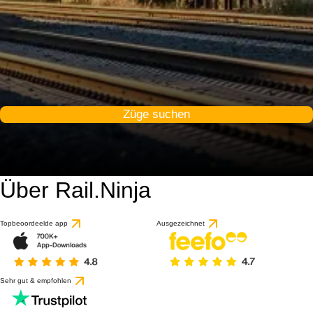
Züge suchen
Über Rail.Ninja
Topbeoordeelde app
Ausgezeichnet
Sehr gut & empfohlen