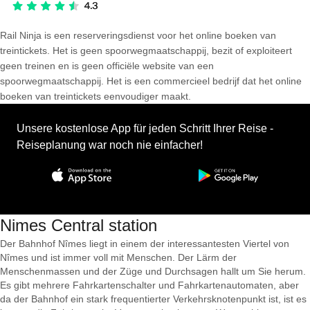
Rail Ninja is een reserveringsdienst voor het online boeken van
treintickets. Het is geen spoorwegmaatschappij, bezit of exploiteert
geen treinen en is geen officiële website van een
spoorwegmaatschappij. Het is een commercieel bedrijf dat het online
boeken van treintickets eenvoudiger maakt.
Unsere kostenlose App für jeden Schritt Ihrer Reise -
Reiseplanung war noch nie einfacher!
Nimes Central station
Der Bahnhof Nîmes liegt in einem der interessantesten Viertel von
Nîmes und ist immer voll mit Menschen. Der Lärm der
Menschenmassen und der Züge und Durchsagen hallt um Sie herum.
Es gibt mehrere Fahrkartenschalter und Fahrkartenautomaten, aber
da der Bahnhof ein stark frequentierter Verkehrsknotenpunkt ist, ist es