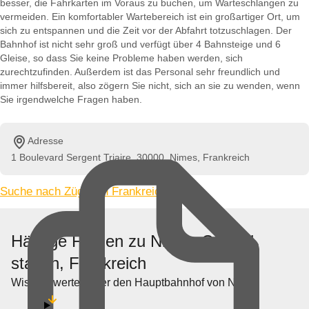
besser, die Fahrkarten im Voraus zu buchen, um Warteschlangen zu
vermeiden. Ein komfortabler Wartebereich ist ein großartiger Ort, um
sich zu entspannen und die Zeit vor der Abfahrt totzuschlagen. Der
Bahnhof ist nicht sehr groß und verfügt über 4 Bahnsteige und 6
Gleise, so dass Sie keine Probleme haben werden, sich
zurechtzufinden. Außerdem ist das Personal sehr freundlich und
immer hilfsbereit, also zögern Sie nicht, sich an sie zu wenden, wenn
Sie irgendwelche Fragen haben.
Adresse
1 Boulevard Sergent Triaire, 30000, Nimes, Frankreich
Suche nach Zügen in Frankreich »
Häufige Fragen zu Nimes Central
station, Frankreich
Wissenswertes über den Hauptbahnhof von Nimes