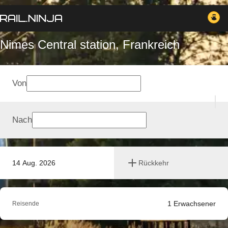
Nimes Central station, Frankreich
Von
Nach
14 Aug. 2026
Rückkehr
1
Erwachsener
Reisende