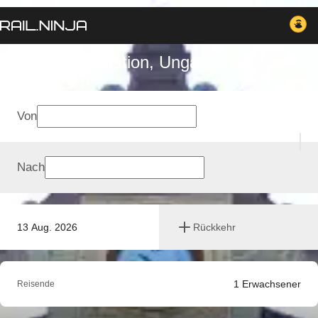
Pecs railway station, Ungarn
Von
Nach
13 Aug. 2026
Rückkehr
1
Erwachsener
Reisende