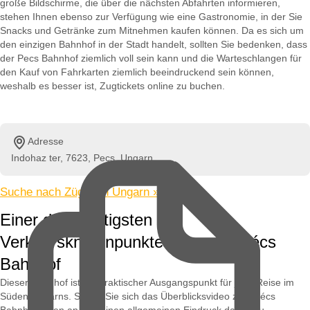
große Bildschirme, die über die nächsten Abfahrten informieren,
stehen Ihnen ebenso zur Verfügung wie eine Gastronomie, in der Sie
Snacks und Getränke zum Mitnehmen kaufen können. Da es sich um
den einzigen Bahnhof in der Stadt handelt, sollten Sie bedenken, dass
der Pecs Bahnhof ziemlich voll sein kann und die Warteschlangen für
den Kauf von Fahrkarten ziemlich beeindruckend sein können,
weshalb es besser ist, Zugtickets online zu buchen.
Adresse
Indohaz ter, 7623, Pecs, Ungarn
Suche nach Zügen in Ungarn »
Einer der wichtigsten
Verkehrsknotenpunkte Ungarns: Pécs
Bahnhof
Dieser Bahnhof ist ein praktischer Ausgangspunkt für jede Reise im
Süden Ungarns. Sehen Sie sich das Überblicksvideo zum Pécs