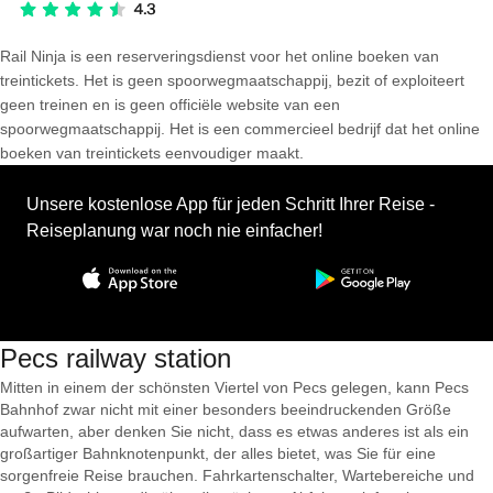
Rail Ninja is een reserveringsdienst voor het online boeken van
treintickets. Het is geen spoorwegmaatschappij, bezit of exploiteert
geen treinen en is geen officiële website van een
spoorwegmaatschappij. Het is een commercieel bedrijf dat het online
boeken van treintickets eenvoudiger maakt.
Unsere kostenlose App für jeden Schritt Ihrer Reise -
Reiseplanung war noch nie einfacher!
Pecs railway station
Mitten in einem der schönsten Viertel von Pecs gelegen, kann Pecs
Bahnhof zwar nicht mit einer besonders beeindruckenden Größe
aufwarten, aber denken Sie nicht, dass es etwas anderes ist als ein
großartiger Bahnknotenpunkt, der alles bietet, was Sie für eine
sorgenfreie Reise brauchen. Fahrkartenschalter, Wartebereiche und