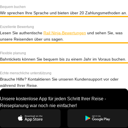
Bequem buchen
Wir sprechen Ihre Sprache und bieten über 20 Zahlungsmethoden an.
Exzellente Bewertung
Lesen Sie authentische
Rail Ninja-Bewertungen
und sehen Sie, was
unsere Reisenden über uns sagen.
Flexible planung
Bahntickets können Sie bequem bis zu einem Jahr im Voraus buchen.
Echte menschliche unterstützung
Brauche Hilfe? Kontaktieren Sie unseren Kundensupport vor oder
während Ihrer Reise.
Unsere kostenlose App für jeden Schritt Ihrer Reise -
Reiseplanung war noch nie einfacher!