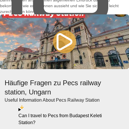
Bahnhof unten an, um einen allgemeinen Eindruck davon zu
bekommen, wie er von innen aussieht und wie Sie sich dort leicht
zurechtfinden können.
Häufige Fragen zu Pecs railway
station, Ungarn
Useful Information About Pecs Railway Station
Can I travel to Pecs from Budapest Keleti
Station?