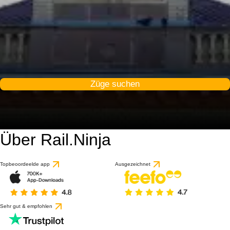
Züge suchen
Über Rail.Ninja
Topbeoordeelde app
Ausgezeichnet
Sehr gut & empfohlen