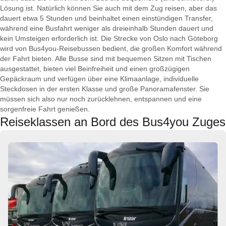
Lösung ist. Natürlich können Sie auch mit dem Zug reisen, aber das
dauert etwa 5 Stunden und beinhaltet einen einstündigen Transfer,
während eine Busfahrt weniger als dreieinhalb Stunden dauert und
kein Umsteigen erforderlich ist. Die Strecke von Oslo nach Göteborg
wird von Bus4you-Reisebussen bedient, die großen Komfort während
der Fahrt bieten. Alle Busse sind mit bequemen Sitzen mit Tischen
ausgestattet, bieten viel Beinfreiheit und einen großzügigen
Gepäckraum und verfügen über eine Klimaanlage, individuelle
Steckdosen in der ersten Klasse und große Panoramafenster. Sie
müssen sich also nur noch zurücklehnen, entspannen und eine
sorgenfreie Fahrt genießen.
Reiseklassen an Bord des Bus4you Zuges