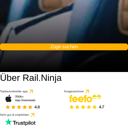
Züge suchen
Über Rail.Ninja
Topbeoordeelde app
Ausgezeichnet
Sehr gut & empfohlen