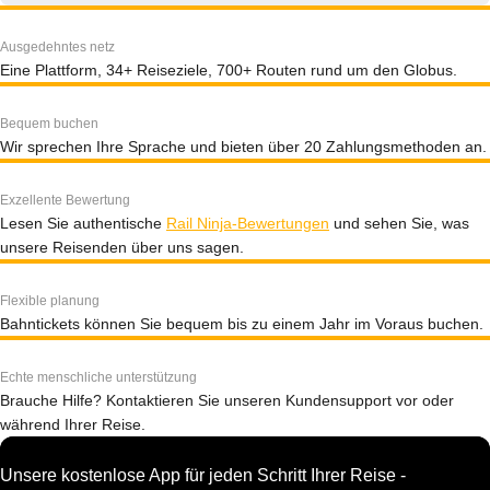
Ausgedehntes netz
Eine Plattform, 34+ Reiseziele, 700+ Routen rund um den Globus.
Bequem buchen
Wir sprechen Ihre Sprache und bieten über 20 Zahlungsmethoden an.
Exzellente Bewertung
Lesen Sie authentische
Rail Ninja-Bewertungen
und sehen Sie, was
unsere Reisenden über uns sagen.
Flexible planung
Bahntickets können Sie bequem bis zu einem Jahr im Voraus buchen.
Echte menschliche unterstützung
Brauche Hilfe? Kontaktieren Sie unseren Kundensupport vor oder
während Ihrer Reise.
Unsere kostenlose App für jeden Schritt Ihrer Reise -