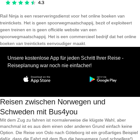
Rail Ninja is een reserveringsdienst voor het online boeken van
treintickets. Het is geen spoorwegmaatschappij, bezit of exploiteert
geen treinen en is geen officiële website van een
spoorwegmaatschappij. Het is een commercieel bedrijf dat het online
boeken van treintickets eenvoudiger maakt.
Unsere kostenlose App für jeden Schritt Ihrer Reise -
Reiseplanung war noch nie einfacher!
Reisen zwischen Norwegen und
Schweden mit Bus4you
Mit dem Zug zu fahren ist normalerweise die klügste Wahl, aber
manchmal ist es aus dem einen oder anderen Grund einfach keine
Option. Die Reise von Oslo nach Göteborg ist ein großartiges Beispiel
dafür, dass die Fahrt mit dem Bus die bequemere (und schnellere!)