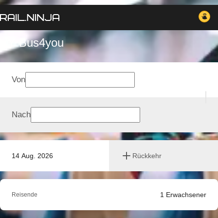
VY Bus4you
Von
Nach
14 Aug. 2026
Rückkehr
1
Erwachsener
Reisende