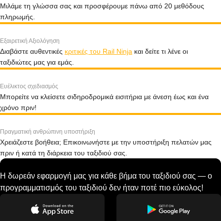
Μιλάμε τη γλώσσα σας και προσφέρουμε πάνω από 20 μεθόδους
πληρωμής.
Εξαιρετική Αξιολόγηση
Διαβάστε αυθεντικές
κριτικές του Rail Ninja
και δείτε τι λένε οι
ταξιδιώτες μας για εμάς.
Ευέλικτος σχεδιασμός
Μπορείτε να κλείσετε σιδηροδρομικά εισιτήρια με άνεση έως και ένα
χρόνο πριν!
Πραγματική ανθρώπινη υποστήριξη
Χρειάζεστε βοήθεια; Επικοινωνήστε με την υποστήριξη πελατών μας
πριν ή κατά τη διάρκεια του ταξιδιού σας.
Η δωρεάν εφαρμογή μας για κάθε βήμα του ταξιδιού σας — ο
προγραμματισμός του ταξιδιού δεν ήταν ποτέ πιο εύκολος!