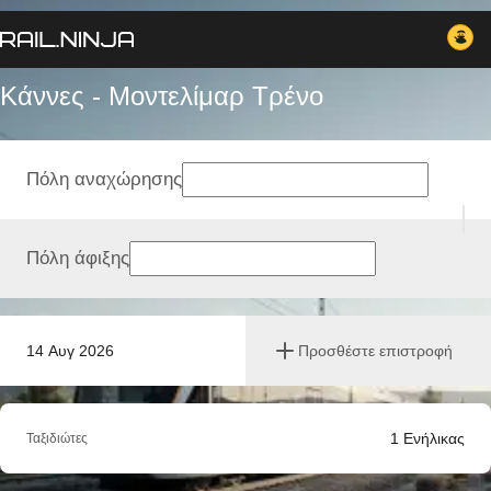
Κάννες - Μοντελίμαρ Tρένο
Πόλη αναχώρησης
Πόλη άφιξης
14 Αυγ 2026
Προσθέστε επιστροφή
1
Ενήλικας
Ταξιδιώτες