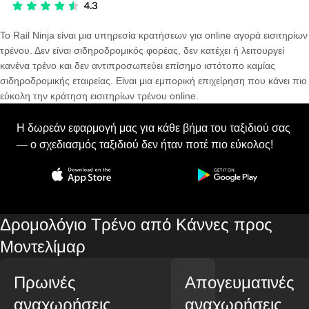
Το Rail Ninja είναι μια υπηρεσία κρατήσεων για online αγορά εισιτηρίων
τρένου. Δεν είναι σιδηροδρομικός φορέας, δεν κατέχει ή λειτουργεί
κανένα τρένο και δεν αντιπροσωπεύει επίσημο ιστότοπο καμίας
σιδηροδρομικής εταιρείας. Είναι μια εμπορική επιχείρηση που κάνει πιο
εύκολη την κράτηση εισιτηρίων τρένου online.
Η δωρεάν εφαρμογή μας για κάθε βήμα του ταξιδιού σας
— ο σχεδιασμός ταξιδιού δεν ήταν ποτέ πιο εύκολος!
Δρομολόγιο Τρένο από Κάννες προς
Μοντελίμαρ
Πρωινές
Απογευματινές
αναχωρήσεις
αναχωρήσεις