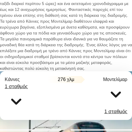
ταξίδι διαρκεί περίπου 5 ώρες) και ένα εκτεταμένο χρονοδιάγραμμα με
έως και 12 αναχωρήσεις ημερησίως. Φανταστικές παροχές επί του
τρένου είναι επίσης στη διάθεσή σας κατά τη διάρκεια της διαδρομής.
Τα τρένα από Κάννες προς Μοντελίμαρ διαθέτουν ελαφριά και
ευρύχωρα βαγόνια, εξοπλισμένα με άνετα καθίσματα, και προσφέρουν
άφθονο χώρο για τα πόδια και γενναιόδωρο χώρο για τις αποσκευές.
Τα μεγάλα πανοραμικά παράθυρα είναι ιδανικά για να θαυμάζετε τη
μοναδική θέα κατά τη διάρκεια της διαδρομής. Ένας άλλος λόγος για να
επιλέξετε μια διαδρομή με τρένο από Κάννες προς Μοντελίμαρ είναι ότι
οι σιδηροδρομικοί σταθμοί βρίσκονται κοντά στα κέντρα των πόλεων
και είναι εύκολα προσβάσιμοι με τα μέσα μαζικής μεταφοράς,
καθιστώντας πολύ εύκολη τη μετακίνησή σας.
Κάννες
276 χλμ
Μοντελίμαρ
1 σταθμός
1 σταθμός