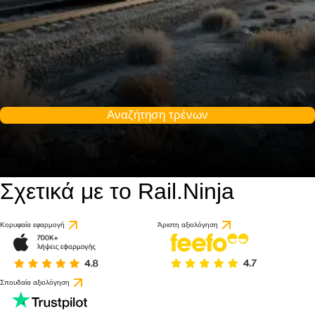
Αναζήτηση τρένων
Σχετικά με το Rail.Ninja
Κορυφαία εφαρμογή
Άριστη αξιολόγηση
Σπουδαία αξιολόγηση