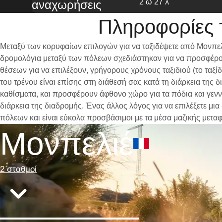
2 ω 27 λ
αναχωρήσεις
Πληροφορίες 
Μεταξύ των κορυφαίων επιλογών για να ταξιδέψετε από Μονπελι
δρομολόγια μεταξύ των πόλεων σχεδιάστηκαν για να προσφέρου
θέσεων για να επιλέξουν, γρήγορους χρόνους ταξιδιού (το ταξί
του τρένου είναι επίσης στη διάθεσή σας κατά τη διάρκεια της
καθίσματα, και προσφέρουν άφθονο χώρο για τα πόδια και γενν
διάρκεια της διαδρομής. Ένας άλλος λόγος για να επιλέξετε μι
πόλεων και είναι εύκολα προσβάσιμοι με τα μέσα μαζικής μετα
Μονπελιέ
2 σταθμοί