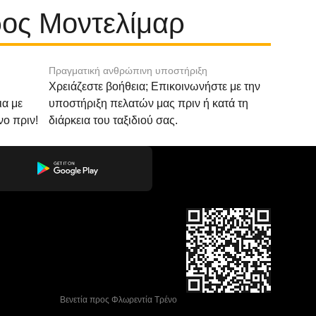
ρος Μοντελίμαρ
Πραγματική ανθρώπινη υποστήριξη
Χρειάζεστε βοήθεια; Επικοινωνήστε με την
ια με
υποστήριξη πελατών μας πριν ή κατά τη
νο πριν!
διάρκεια του ταξιδιού σας.
 Βενετία προς Φλωρεντία Τρένο