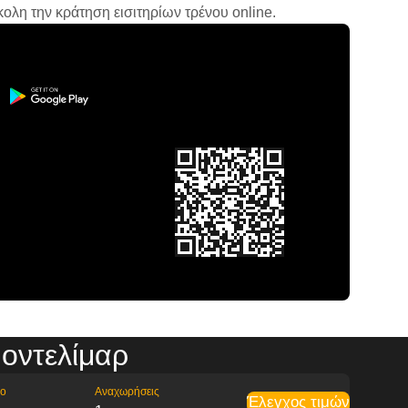
ολη την κράτηση εισιτηρίων τρένου online.
οντελίμαρ
ρο
Αναχωρήσεις
Έλεγχος τιμών