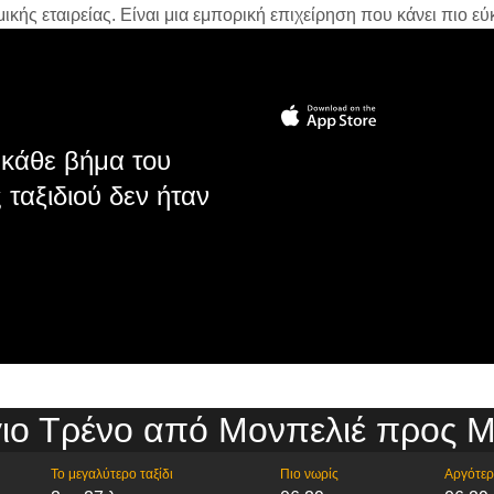
ής εταιρείας. Είναι μια εμπορική επιχείρηση που κάνει πιο εύκ
κάθε βήμα του
 ταξιδιού δεν ήταν
ιο Τρένο από Μονπελιέ προς Μ
Το μεγαλύτερο ταξίδι
Πιο νωρίς
Αργότε