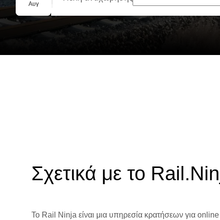
Ομαδική κράτηση
Αυγ
Σχετικά με το Rail.Nin
Το Rail Ninja είναι μια υπηρεσία κρατήσεων για online