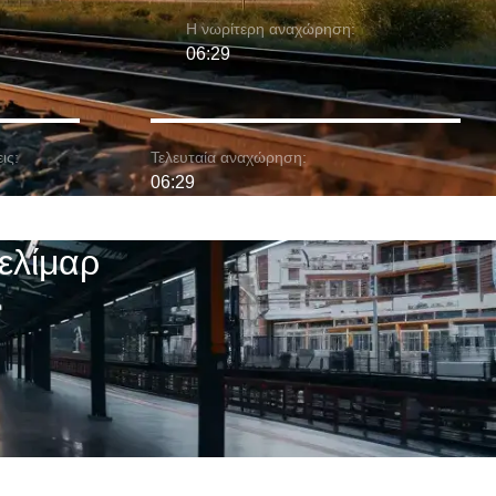
Η νωρίτερη αναχώρηση:
06:29
ις:
Τελευταία αναχώρηση:
06:29
ελίμαρ