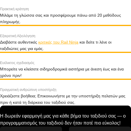
Πρακτική κράτηση
Μιλάμε τη γλώσσα σας και προσφέρουμε πάνω από 20 μεθόδους
πληρωμής.
Εξαιρετική Αξιολόγηση
Διαβάστε αυθεντικές
κριτικές του Rail Ninja
και δείτε τι λένε οι
ταξιδιώτες μας για εμάς.
Ευέλικτος σχεδιασμός
Μπορείτε να κλείσετε σιδηροδρομικά εισιτήρια με άνεση έως και ένα
χρόνο πριν!
Πραγματική ανθρώπινη υποστήριξη
Χρειάζεστε βοήθεια; Επικοινωνήστε με την υποστήριξη πελατών μας
πριν ή κατά τη διάρκεια του ταξιδιού σας.
Η δωρεάν εφαρμογή μας για κάθε βήμα του ταξιδιού σας — ο
προγραμματισμός του ταξιδιού δεν ήταν ποτέ πιο εύκολος!