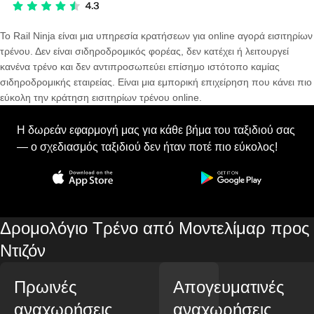
Το Rail Ninja είναι μια υπηρεσία κρατήσεων για online αγορά εισιτηρίων
τρένου. Δεν είναι σιδηροδρομικός φορέας, δεν κατέχει ή λειτουργεί
κανένα τρένο και δεν αντιπροσωπεύει επίσημο ιστότοπο καμίας
σιδηροδρομικής εταιρείας. Είναι μια εμπορική επιχείρηση που κάνει πιο
εύκολη την κράτηση εισιτηρίων τρένου online.
Η δωρεάν εφαρμογή μας για κάθε βήμα του ταξιδιού σας
— ο σχεδιασμός ταξιδιού δεν ήταν ποτέ πιο εύκολος!
Δρομολόγιο Τρένο από Μοντελίμαρ προς
Ντιζόν
Πρωινές
Απογευματινές
αναχωρήσεις
αναχωρήσεις