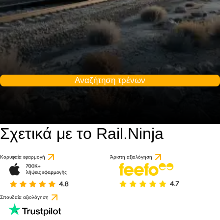
Αναζήτηση τρένων
Σχετικά με το Rail.Ninja
Κορυφαία εφαρμογή
Άριστη αξιολόγηση
Σπουδαία αξιολόγηση