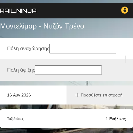
Μοντελίμαρ - Ντιζόν Tρένο
Πόλη αναχώρησης
Πόλη άφιξης
16 Αυγ 2026
Προσθέστε επιστροφή
1
Ενήλικας
Ταξιδιώτες