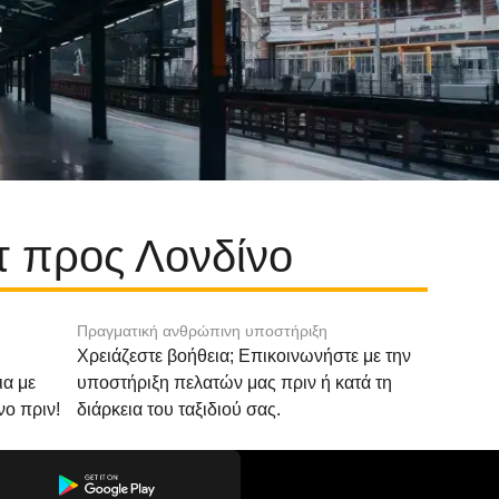
τ προς Λονδίνο
Πραγματική ανθρώπινη υποστήριξη
Χρειάζεστε βοήθεια; Επικοινωνήστε με την
ια με
υποστήριξη πελατών μας πριν ή κατά τη
νο πριν!
διάρκεια του ταξιδιού σας.