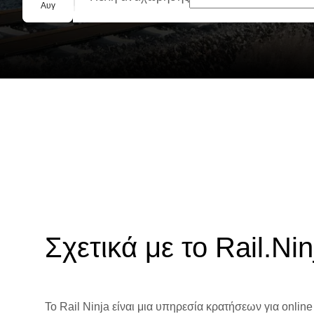
Ομαδική κράτηση
Αυγ
Σχετικά με το Rail.Nin
Το Rail Ninja είναι μια υπηρεσία κρατήσεων για online