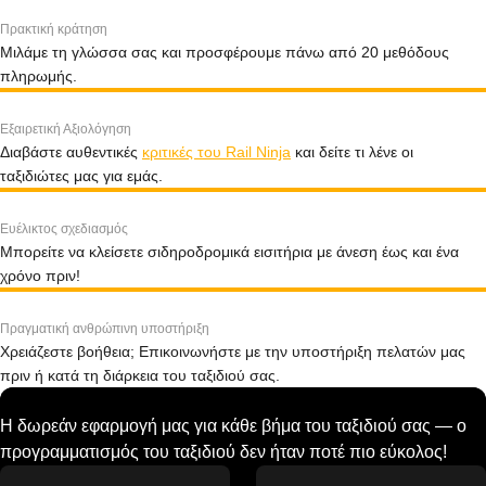
Πρακτική κράτηση
Μιλάμε τη γλώσσα σας και προσφέρουμε πάνω από 20 μεθόδους
πληρωμής.
Εξαιρετική Αξιολόγηση
Διαβάστε αυθεντικές
κριτικές του Rail Ninja
και δείτε τι λένε οι
ταξιδιώτες μας για εμάς.
Ευέλικτος σχεδιασμός
Μπορείτε να κλείσετε σιδηροδρομικά εισιτήρια με άνεση έως και ένα
χρόνο πριν!
Πραγματική ανθρώπινη υποστήριξη
Χρειάζεστε βοήθεια; Επικοινωνήστε με την υποστήριξη πελατών μας
πριν ή κατά τη διάρκεια του ταξιδιού σας.
Η δωρεάν εφαρμογή μας για κάθε βήμα του ταξιδιού σας — ο
προγραμματισμός του ταξιδιού δεν ήταν ποτέ πιο εύκολος!