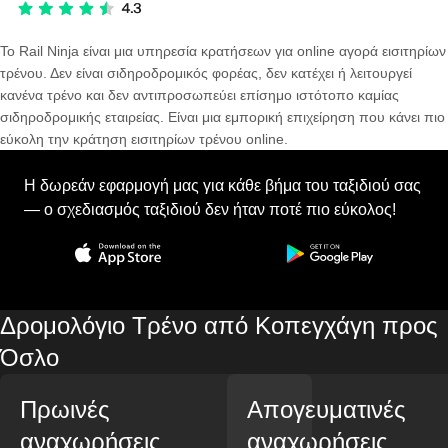
Το Rail Ninja είναι μια υπηρεσία κρατήσεων για online αγορά εισιτηρίων
τρένου. Δεν είναι σιδηροδρομικός φορέας, δεν κατέχει ή λειτουργεί
κανένα τρένο και δεν αντιπροσωπεύει επίσημο ιστότοπο καμίας
σιδηροδρομικής εταιρείας. Είναι μια εμπορική επιχείρηση που κάνει πιο
εύκολη την κράτηση εισιτηρίων τρένου online.
Η δωρεάν εφαρμογή μας για κάθε βήμα του ταξιδιού σας
— ο σχεδιασμός ταξιδιού δεν ήταν ποτέ πιο εύκολος!
Δρομολόγιο Τρένο από Κοπεγχάγη προς
Όσλο
Πρωινές
Απογευματινές
αναχωρήσεις
αναχωρήσεις