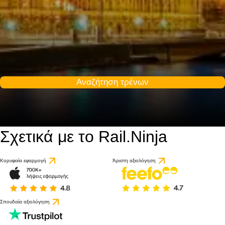
Αναζήτηση τρένων
Σχετικά με το Rail.Ninja
9 / 10
βασει 35 αξιολογήσεω
Κορυφαία εφαρμογή
Άριστη αξιολόγηση
Σπουδαία αξιολόγηση