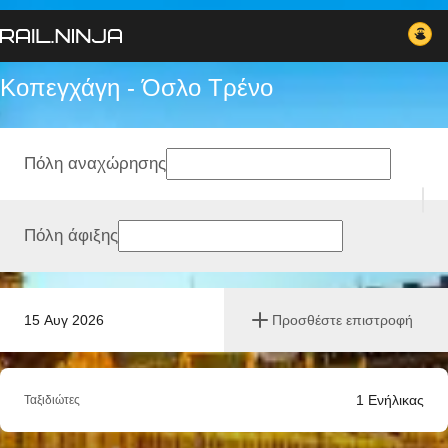
Κοπεγχάγη - Όσλο Tρένο
Πόλη αναχώρησης
Πόλη άφιξης
15 Αυγ 2026
Προσθέστε επιστροφή
1
Ενήλικας
Ταξιδιώτες