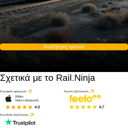
Αναζήτηση τρένων
Σχετικά με το Rail.Ninja
Κορυφαία εφαρμογή
Άριστη αξιολόγηση
Σπουδαία αξιολόγηση