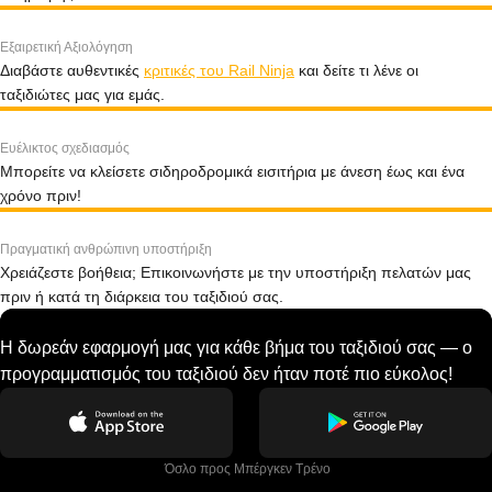
Εξαιρετική Αξιολόγηση
Διαβάστε αυθεντικές
κριτικές του Rail Ninja
και δείτε τι λένε οι
ταξιδιώτες μας για εμάς.
Ευέλικτος σχεδιασμός
Μπορείτε να κλείσετε σιδηροδρομικά εισιτήρια με άνεση έως και ένα
χρόνο πριν!
Πραγματική ανθρώπινη υποστήριξη
Χρειάζεστε βοήθεια; Επικοινωνήστε με την υποστήριξη πελατών μας
πριν ή κατά τη διάρκεια του ταξιδιού σας.
Η δωρεάν εφαρμογή μας για κάθε βήμα του ταξιδιού σας — ο
προγραμματισμός του ταξιδιού δεν ήταν ποτέ πιο εύκολος!
 Όσλο προς Μπέργκεν Tρένο