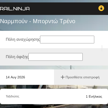
Ναρμπούν - Μπορντώ Tρένο
Πόλη αναχώρησης
Πόλη άφιξης
14 Αυγ 2026
Προσθέστε επιστροφή
1
Ενήλικας
Ταξιδιώτες