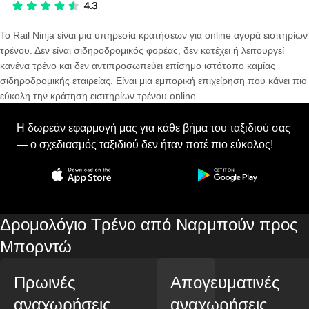
Το Rail Ninja είναι μια υπηρεσία κρατήσεων για online αγορά εισιτηρίων
τρένου. Δεν είναι σιδηροδρομικός φορέας, δεν κατέχει ή λειτουργεί
κανένα τρένο και δεν αντιπροσωπεύει επίσημο ιστότοπο καμίας
σιδηροδρομικής εταιρείας. Είναι μια εμπορική επιχείρηση που κάνει πιο
εύκολη την κράτηση εισιτηρίων τρένου online.
Η δωρεάν εφαρμογή μας για κάθε βήμα του ταξιδιού σας
— ο σχεδιασμός ταξιδιού δεν ήταν ποτέ πιο εύκολος!
Δρομολόγιο Τρένο από Ναρμπούν προς
Μπορντώ
Πρωινές
Απογευματινές
αναχωρήσεις
αναχωρήσεις