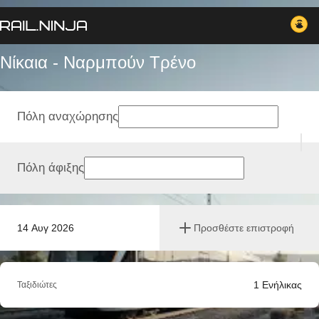
Νίκαια - Ναρμπούν Tρένο
Πόλη αναχώρησης
Πόλη άφιξης
14 Αυγ 2026
Προσθέστε επιστροφή
1
Ενήλικας
Ταξιδιώτες