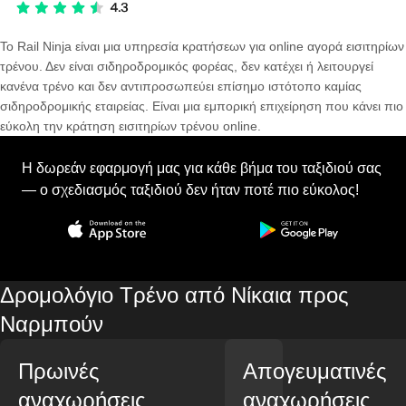
Το Rail Ninja είναι μια υπηρεσία κρατήσεων για online αγορά εισιτηρίων
τρένου. Δεν είναι σιδηροδρομικός φορέας, δεν κατέχει ή λειτουργεί
κανένα τρένο και δεν αντιπροσωπεύει επίσημο ιστότοπο καμίας
σιδηροδρομικής εταιρείας. Είναι μια εμπορική επιχείρηση που κάνει πιο
εύκολη την κράτηση εισιτηρίων τρένου online.
Η δωρεάν εφαρμογή μας για κάθε βήμα του ταξιδιού σας
— ο σχεδιασμός ταξιδιού δεν ήταν ποτέ πιο εύκολος!
Δρομολόγιο Τρένο από Νίκαια προς
Ναρμπούν
Πρωινές
Απογευματινές
αναχωρήσεις
αναχωρήσεις