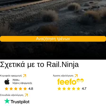
Αναζήτηση τρένων
Σχετικά με το Rail.Ninja
Κορυφαία εφαρμογή
Άριστη αξιολόγηση
Σπουδαία αξιολόγηση