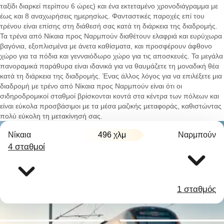
ταξίδι διαρκεί περίπου 6 ώρες) και ένα εκτεταμένο χρονοδιάγραμμα με
έως και 8 αναχωρήσεις ημερησίως. Φανταστικές παροχές επί του
τρένου είναι επίσης στη διάθεσή σας κατά τη διάρκεια της διαδρομής.
Τα τρένα από Νίκαια προς Ναρμπούν διαθέτουν ελαφριά και ευρύχωρα
βαγόνια, εξοπλισμένα με άνετα καθίσματα, και προσφέρουν άφθονο
χώρο για τα πόδια και γενναιόδωρο χώρο για τις αποσκευές. Τα μεγάλα
πανοραμικά παράθυρα είναι ιδανικά για να θαυμάζετε τη μοναδική θέα
κατά τη διάρκεια της διαδρομής. Ένας άλλος λόγος για να επιλέξετε μια
διαδρομή με τρένο από Νίκαια προς Ναρμπούν είναι ότι οι
σιδηροδρομικοί σταθμοί βρίσκονται κοντά στα κέντρα των πόλεων και
είναι εύκολα προσβάσιμοι με τα μέσα μαζικής μεταφοράς, καθιστώντας
πολύ εύκολη τη μετακίνησή σας.
Νίκαια
496 χλμ
Ναρμπούν
4 σταθμοί
1 σταθμός