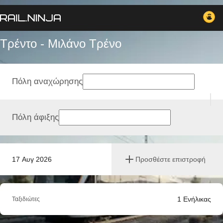
Τρέντο - Μιλάνο Tρένο
Πόλη αναχώρησης
Πόλη άφιξης
17 Αυγ 2026
Προσθέστε επιστροφή
1
Ενήλικας
Ταξιδιώτες