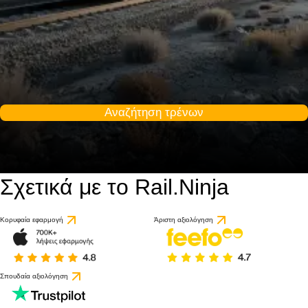
Αναζήτηση τρένων
Σχετικά με το Rail.Ninja
Κορυφαία εφαρμογή
Άριστη αξιολόγηση
Σπουδαία αξιολόγηση