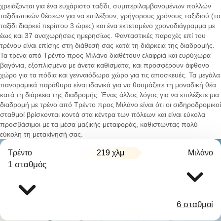
χρειάζονται για ένα ευχάριστο ταξίδι, συμπεριλαμβανομένων πολλών
ταξιδιωτικών θέσεων για να επιλέξουν, γρήγορους χρόνους ταξιδιού (το
ταξίδι διαρκεί περίπου 3 ώρες) και ένα εκτεταμένο χρονοδιάγραμμα με
έως και 37 αναχωρήσεις ημερησίως. Φανταστικές παροχές επί του
τρένου είναι επίσης στη διάθεσή σας κατά τη διάρκεια της διαδρομής.
Τα τρένα από Τρέντο προς Μιλάνο διαθέτουν ελαφριά και ευρύχωρα
βαγόνια, εξοπλισμένα με άνετα καθίσματα, και προσφέρουν άφθονο
χώρο για τα πόδια και γενναιόδωρο χώρο για τις αποσκευές. Τα μεγάλα
πανοραμικά παράθυρα είναι ιδανικά για να θαυμάζετε τη μοναδική θέα
κατά τη διάρκεια της διαδρομής. Ένας άλλος λόγος για να επιλέξετε μια
διαδρομή με τρένο από Τρέντο προς Μιλάνο είναι ότι οι σιδηροδρομικοί
σταθμοί βρίσκονται κοντά στα κέντρα των πόλεων και είναι εύκολα
προσβάσιμοι με τα μέσα μαζικής μεταφοράς, καθιστώντας πολύ
εύκολη τη μετακίνησή σας.
Τρέντο
219 χλμ
Μιλάνο
1 σταθμός
6 σταθμοί