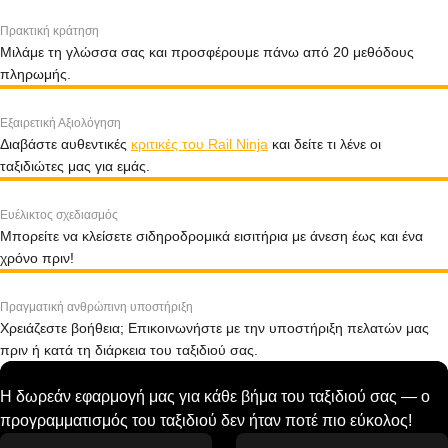
Πρακτική κράτηση
Μιλάμε τη γλώσσα σας και προσφέρουμε πάνω από 20 μεθόδους
πληρωμής.
Εξαιρετική Αξιολόγηση
Διαβάστε αυθεντικές
κριτικές του Rail Ninja
και δείτε τι λένε οι
ταξιδιώτες μας για εμάς.
Ευέλικτος σχεδιασμός
Μπορείτε να κλείσετε σιδηροδρομικά εισιτήρια με άνεση έως και ένα
χρόνο πριν!
Πραγματική ανθρώπινη υποστήριξη
Χρειάζεστε βοήθεια; Επικοινωνήστε με την υποστήριξη πελατών μας
πριν ή κατά τη διάρκεια του ταξιδιού σας.
Η δωρεάν εφαρμογή μας για κάθε βήμα του ταξιδιού σας — ο
προγραμματισμός του ταξιδιού δεν ήταν ποτέ πιο εύκολος!