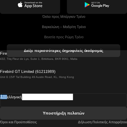
 Όσλο προς Μπέργκεν Tρένο
 Βαρκελώνη – Μαδρίτη Tρένο
 Βενετία προς Ρώμη Τρένο
 Βενετία προς Φλωρεντία Τρένο
Δείξε περισσότερες δημοφιλείς διαδρομές
Firebird GT Limited (OC 1451)
 Βιέννη προς Σάλτσμπουργκ Τρένα
432, Triq Fleur de Lys, Suite 1, Birkirkara, BKR 9061, Malta
 Βουδαπέστη προς Μπρατισλάβα Τρένα
Firebird GT Limited (61211989)
Unit G 15/F Tal Building 49 Austin Road, KL, Hong Kong
 Βουδαπέστη προς Πράγα Tρένο
 Βουδαπέστη – Βιέννη Tρένο
ελληνική
 Γκουανγκτζού προς Σεούλ Τρένα
 Ελσίνκι προς Ροβανιέμι Τρένο
Υποστήριξη πελατών
 Κοΐμπρα προς Πόρτο Τρένα
Όροι και Προϋποθέσεις
Δήλωση Πολιτικής Απορρήτου