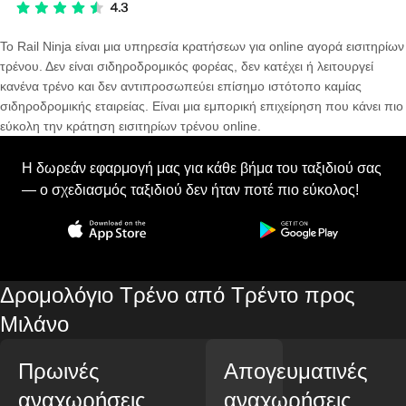
Το Rail Ninja είναι μια υπηρεσία κρατήσεων για online αγορά εισιτηρίων
τρένου. Δεν είναι σιδηροδρομικός φορέας, δεν κατέχει ή λειτουργεί
κανένα τρένο και δεν αντιπροσωπεύει επίσημο ιστότοπο καμίας
σιδηροδρομικής εταιρείας. Είναι μια εμπορική επιχείρηση που κάνει πιο
εύκολη την κράτηση εισιτηρίων τρένου online.
Η δωρεάν εφαρμογή μας για κάθε βήμα του ταξιδιού σας
— ο σχεδιασμός ταξιδιού δεν ήταν ποτέ πιο εύκολος!
Δρομολόγιο Τρένο από Τρέντο προς
Μιλάνο
Πρωινές
Απογευματινές
αναχωρήσεις
αναχωρήσεις