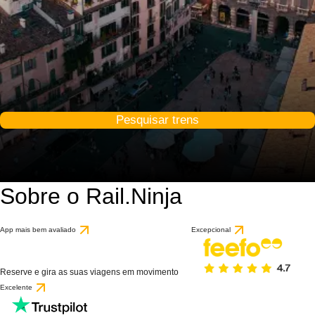
Pesquisar trens
Sobre o Rail.Ninja
App mais bem avaliado
Excepcional
Reserve e gira as suas viagens em movimento
Excelente