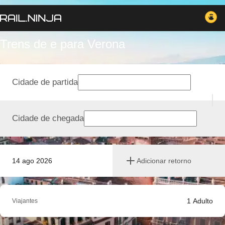
Trens de e para Verona
Cidade de partida
Cidade de chegada
14 ago 2026
Adicionar retorno
1
Adulto
Viajantes