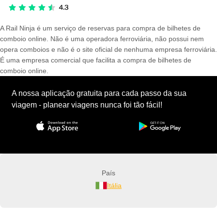
A Rail Ninja é um serviço de reservas para compra de bilhetes de
comboio online. Não é uma operadora ferroviária, não possui nem
opera comboios e não é o site oficial de nenhuma empresa ferroviária.
É uma empresa comercial que facilita a compra de bilhetes de
comboio online.
A nossa aplicação gratuita para cada passo da sua
viagem - planear viagens nunca foi tão fácil!
País
Itália