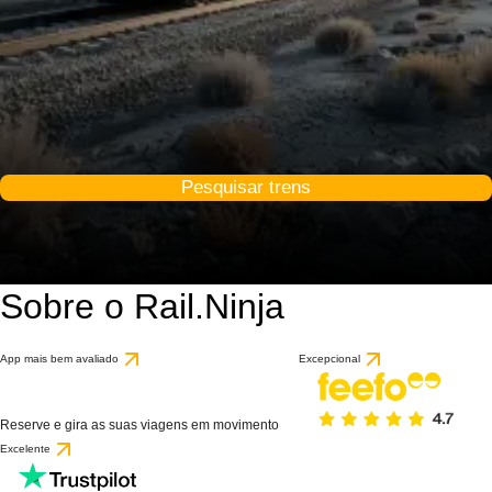
Pesquisar trens
Sobre o Rail.Ninja
App mais bem avaliado
Excepcional
Reserve e gira as suas viagens em movimento
Excelente