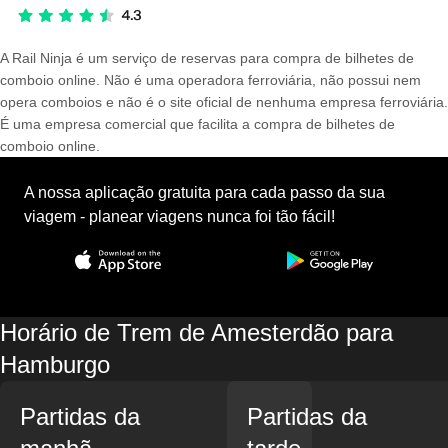
A Rail Ninja é um serviço de reservas para compra de bilhetes de
comboio online. Não é uma operadora ferroviária, não possui nem
opera comboios e não é o site oficial de nenhuma empresa ferroviária.
É uma empresa comercial que facilita a compra de bilhetes de
comboio online.
A nossa aplicação gratuita para cada passo da sua
viagem - planear viagens nunca foi tão fácil!
Horário de Trem de Amesterdão para
Hamburgo
Partidas da
Partidas da