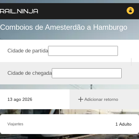
Comboios de Amesterdão a Hamburgo
Cidade de partida
Cidade de chegada
13 ago 2026
Adicionar retorno
1
Adulto
Viajantes