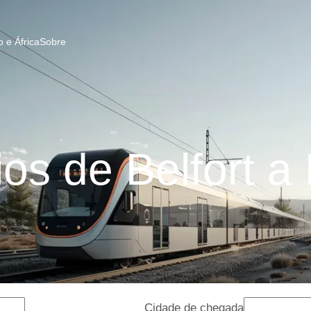
 e África
Sobre
s de Belfort a 
Cidade de chegada