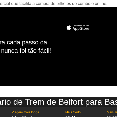
ial que facilita a compra de bilhetes de comboio online.
ara cada passo da
unca foi tão fácil!
rio de Trem de Belfort para Bas
Viagem mais longa
Mais Cedo
Mais T