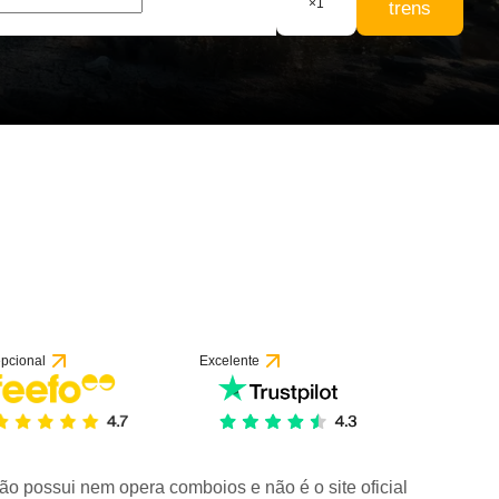
×
1
trens
pcional
Excelente
ão possui nem opera comboios e não é o site oficial