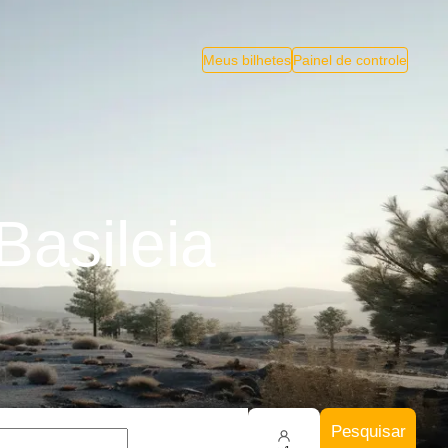
Meus bilhetes
Painel de controle
Basileia
Pesquisar