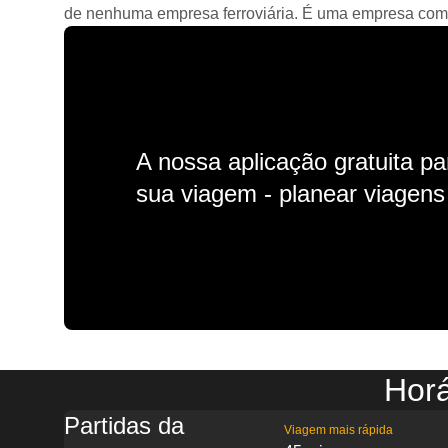
de nenhuma empresa ferroviária. É uma empresa comerc
A nossa aplicação gratuita p
sua viagem - planear viagens n
Horá
Partidas da
Viagem mais rápida