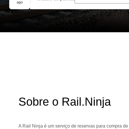
Reserva em grupo
ago
Sobre o Rail.Ninja
A Rail Ninja é um serviço de reservas para compra de 