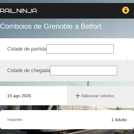
Comboios de Grenoble a Belfort
Cidade de partida
Cidade de chegada
15 ago 2026
Adicionar retorno
1
Adulto
Viajantes