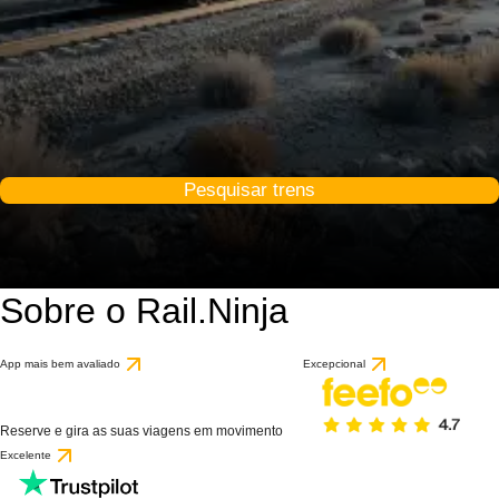
Pesquisar trens
Sobre o Rail.Ninja
App mais bem avaliado
Excepcional
Reserve e gira as suas viagens em movimento
Excelente