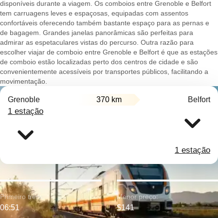
disponíveis durante a viagem. Os comboios entre Grenoble e Belfort
tem carruagens leves e espaçosas, equipadas com assentos
confortáveis oferecendo também bastante espaço para as pernas e
de bagagem. Grandes janelas panorâmicas são perfeitas para
admirar as espetaculares vistas do percurso. Outra razão para
escolher viajar de comboio entre Grenoble e Belfort é que as estações
de comboio estão localizadas perto dos centros de cidade e são
convenientemente acessíveis por transportes públicos, facilitando a
movimentação.
Grenoble
370 km
Belfort
1 estação
1 estação
Primeiro trem:
Menor preço:
06:51
$141