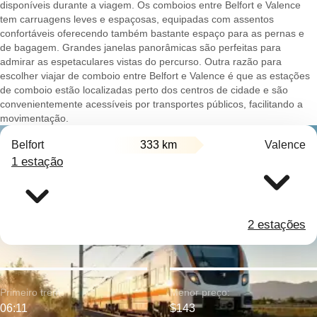
disponíveis durante a viagem. Os comboios entre Belfort e Valence
tem carruagens leves e espaçosas, equipadas com assentos
confortáveis oferecendo também bastante espaço para as pernas e
de bagagem. Grandes janelas panorâmicas são perfeitas para
admirar as espetaculares vistas do percurso. Outra razão para
escolher viajar de comboio entre Belfort e Valence é que as estações
de comboio estão localizadas perto dos centros de cidade e são
convenientemente acessíveis por transportes públicos, facilitando a
movimentação.
Belfort
333 km
Valence
1 estação
2 estações
Primeiro trem:
Menor preço:
06:11
$143