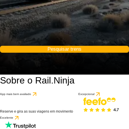
Pesquisar trens
Sobre o Rail.Ninja
App mais bem avaliado
Excepcional
Reserve e gira as suas viagens em movimento
Excelente