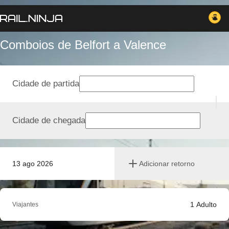
Comboios de Belfort a Valence
Cidade de partida
Cidade de chegada
13 ago 2026
Adicionar retorno
1
Adulto
Viajantes