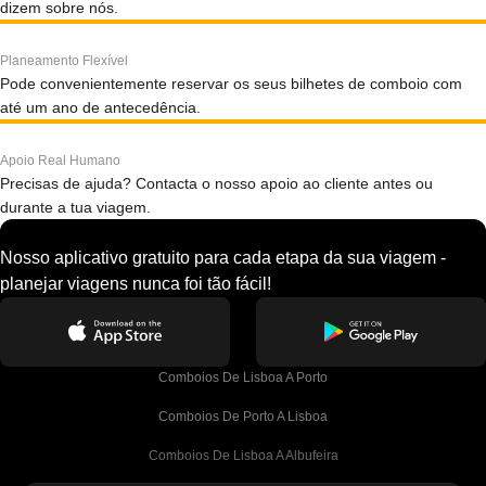
dizem sobre nós.
Planeamento Flexível
Pode convenientemente reservar os seus bilhetes de comboio com
até um ano de antecedência.
Apoio Real Humano
Precisas de ajuda? Contacta o nosso apoio ao cliente antes ou
durante a tua viagem.
Nosso aplicativo gratuito para cada etapa da sua viagem -
planejar viagens nunca foi tão fácil!
Comboios De Lisboa A Porto
Comboios De Porto A Lisboa
Comboios De Lisboa A Albufeira