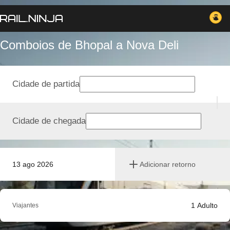
Comboios de Bhopal a Nova Deli
Cidade de partida
Cidade de chegada
13 ago 2026
Adicionar retorno
1
Adulto
Viajantes