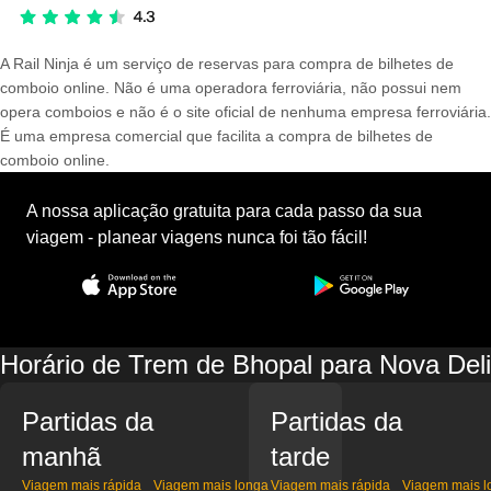
A Rail Ninja é um serviço de reservas para compra de bilhetes de
comboio online. Não é uma operadora ferroviária, não possui nem
opera comboios e não é o site oficial de nenhuma empresa ferroviária.
É uma empresa comercial que facilita a compra de bilhetes de
comboio online.
A nossa aplicação gratuita para cada passo da sua
viagem - planear viagens nunca foi tão fácil!
Horário de Trem de Bhopal para Nova Deli
Partidas da
Partidas da
manhã
tarde
Viagem mais rápida
Viagem mais longa
Viagem mais rápida
Viagem mais l