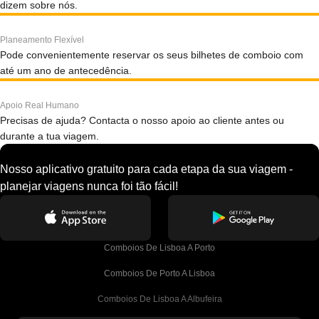
dizem sobre nós.
Planeamento Flexível
Pode convenientemente reservar os seus bilhetes de comboio com
até um ano de antecedência.
Apoio Real Humano
Precisas de ajuda? Contacta o nosso apoio ao cliente antes ou
durante a tua viagem.
Nosso aplicativo gratuito para cada etapa da sua viagem -
planejar viagens nunca foi tão fácil!
Comboios De Lisboa A Porto
Comboios De Porto A Lisboa
Comboios De Lisboa A Albufeira