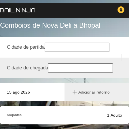
Comboios de Nova Deli a Bhopal
Cidade de partida
Cidade de chegada
15 ago 2026
Adicionar retorno
1
Adulto
Viajantes