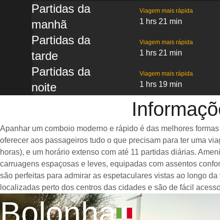
Partidas da
Viagem mais rápida
1 hrs 21 min
manhã
Partidas da
Viagem mais rápida
1 hrs 21 min
tarde
Partidas da
Viagem mais rápida
1 hrs 19 min
noite
Informaçõ
Apanhar um comboio moderno e rápido é das melhores formas d
oferecer aos passageiros tudo o que precisam para ter uma vi
horas), e um horário extenso com até 11 partidas diárias. Am
carruagens espaçosas e leves, equipadas com assentos confo
são perfeitas para admirar as espetaculares vistas ao longo d
localizadas perto dos centros das cidades e são de fácil acesso
Bolonha