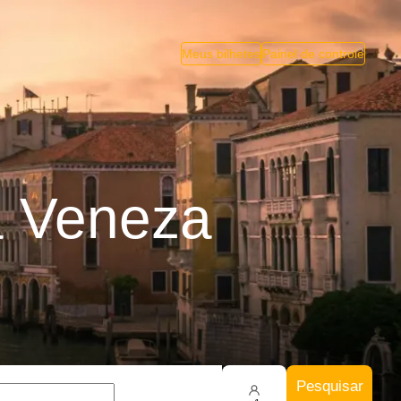
Meus bilhetes
Painel de controle
a Veneza
Pesquisar