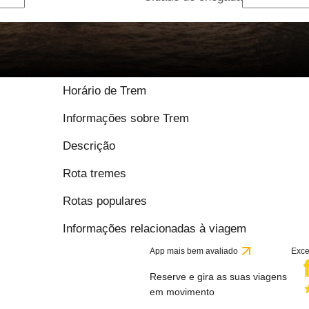
9.2 / 10 baseado em 
Horário de Trem
Informações sobre Trem
Descrição
Rota tremes
Rotas populares
Informações relacionadas à viagem
App mais bem avaliado
Exce
Reserve e gira as suas viagens
em movimento