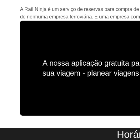
A Rail Ninja é um serviço de reservas para compra de 
de nenhuma empresa ferroviária. É uma empresa comerc
A nossa aplicação gratuita p
sua viagem - planear viagens n
Horá