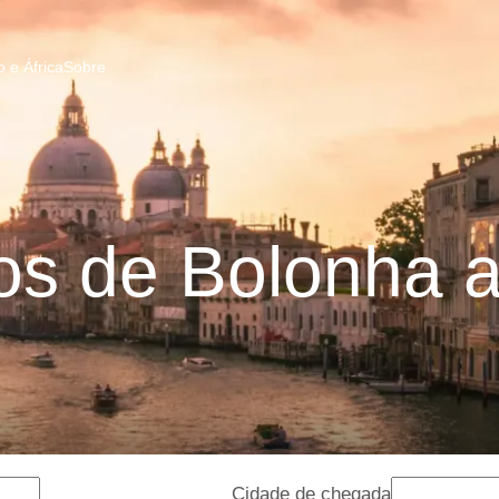
 e África
Sobre
s de Bolonha 
Cidade de chegada