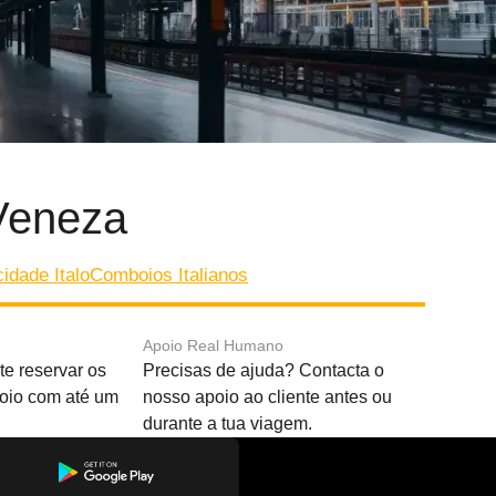
Veneza
idade Italo
Comboios Italianos
Apoio Real Humano
e reservar os
Precisas de ajuda? Contacta o
boio com até um
nosso apoio ao cliente antes ou
durante a tua viagem.