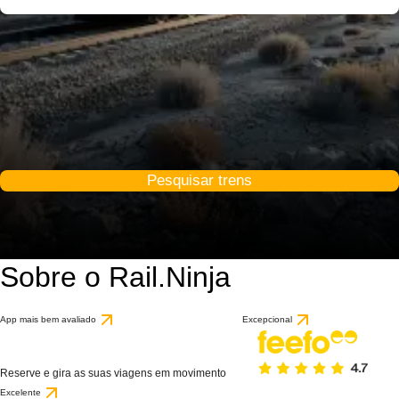
Pesquisar trens
Sobre o Rail.Ninja
App mais bem avaliado
Excepcional
Reserve e gira as suas viagens em movimento
Excelente