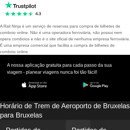
A Rail Ninja é um serviço de reservas para compra de bilhetes de
comboio online. Não é uma operadora ferroviária, não possui nem
opera comboios e não é o site oficial de nenhuma empresa ferroviária.
É uma empresa comercial que facilita a compra de bilhetes de
comboio online.
A nossa aplicação gratuita para cada passo da sua
viagem - planear viagens nunca foi tão fácil!
Horário de Trem de Aeroporto de Bruxelas
para Bruxelas