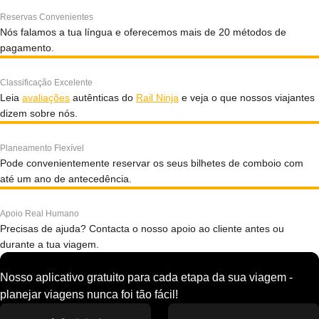
Reservas Convenientes
Nós falamos a tua língua e oferecemos mais de 20 métodos de
pagamento.
Classificação Excelente
Leia
avaliações
autênticas do
Rail Ninja
e veja o que nossos viajantes
dizem sobre nós.
Planeamento Flexível
Pode convenientemente reservar os seus bilhetes de comboio com
até um ano de antecedência.
Apoio Real Humano
Precisas de ajuda? Contacta o nosso apoio ao cliente antes ou
durante a tua viagem.
Nosso aplicativo gratuito para cada etapa da sua viagem -
planejar viagens nunca foi tão fácil!