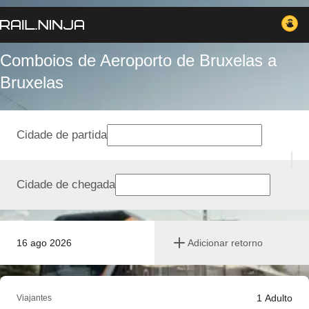
Comboios de Aeroporto de Bruxelas a
Bruxelas
Cidade de partida
Cidade de chegada
16 ago 2026
Adicionar retorno
1
Adulto
Viajantes