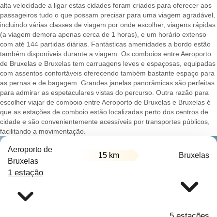
alta velocidade a ligar estas cidades foram criados para oferecer aos
passageiros tudo o que possam precisar para uma viagem agradável,
incluindo várias classes de viagem por onde escolher, viagens rápidas
(a viagem demora apenas cerca de 1 horas), e um horário extenso
com até 144 partidas diárias. Fantásticas amenidades a bordo estão
também disponíveis durante a viagem. Os comboios entre Aeroporto
de Bruxelas e Bruxelas tem carruagens leves e espaçosas, equipadas
com assentos confortáveis oferecendo também bastante espaço para
as pernas e de bagagem. Grandes janelas panorâmicas são perfeitas
para admirar as espetaculares vistas do percurso. Outra razão para
escolher viajar de comboio entre Aeroporto de Bruxelas e Bruxelas é
que as estações de comboio estão localizadas perto dos centros de
cidade e são convenientemente acessíveis por transportes públicos,
facilitando a movimentação.
Aeroporto de
15 km
Bruxelas
Bruxelas
1 estação
5 estações