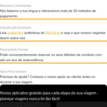
Reservas Convenientes
Nós falamos a tua língua e oferecemos mais de 20 métodos de
pagamento.
Classificação Excelente
Leia
avaliações
autênticas do
Rail Ninja
e veja o que nossos viajantes
dizem sobre nós.
Planeamento Flexível
Pode convenientemente reservar os seus bilhetes de comboio com
até um ano de antecedência.
Apoio Real Humano
Precisas de ajuda? Contacta o nosso apoio ao cliente antes ou
durante a tua viagem.
Nosso aplicativo gratuito para cada etapa da sua viagem -
planejar viagens nunca foi tão fácil!