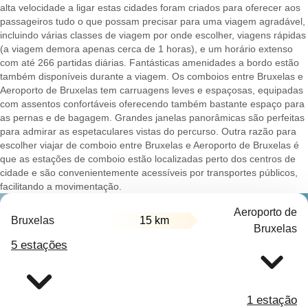
alta velocidade a ligar estas cidades foram criados para oferecer aos
passageiros tudo o que possam precisar para uma viagem agradável,
incluindo várias classes de viagem por onde escolher, viagens rápidas
(a viagem demora apenas cerca de 1 horas), e um horário extenso
com até 266 partidas diárias. Fantásticas amenidades a bordo estão
também disponíveis durante a viagem. Os comboios entre Bruxelas e
Aeroporto de Bruxelas tem carruagens leves e espaçosas, equipadas
com assentos confortáveis oferecendo também bastante espaço para
as pernas e de bagagem. Grandes janelas panorâmicas são perfeitas
para admirar as espetaculares vistas do percurso. Outra razão para
escolher viajar de comboio entre Bruxelas e Aeroporto de Bruxelas é
que as estações de comboio estão localizadas perto dos centros de
cidade e são convenientemente acessíveis por transportes públicos,
facilitando a movimentação.
Aeroporto de
Bruxelas
15 km
Bruxelas
5 estações
1 estação