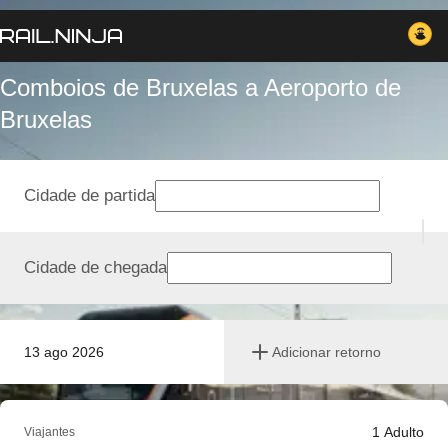
Comboios de Bruxelas a Aeroporto de
Bruxelas
Cidade de partida
Cidade de chegada
13 ago 2026
Adicionar retorno
1
Adulto
Viajantes