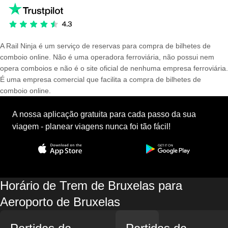
A Rail Ninja é um serviço de reservas para compra de bilhetes de
comboio online. Não é uma operadora ferroviária, não possui nem
opera comboios e não é o site oficial de nenhuma empresa ferroviária.
É uma empresa comercial que facilita a compra de bilhetes de
comboio online.
A nossa aplicação gratuita para cada passo da sua
viagem - planear viagens nunca foi tão fácil!
Horário de Trem de Bruxelas para
Aeroporto de Bruxelas