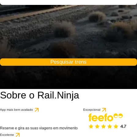
Pesquisar trens
Sobre o Rail.Ninja
App mais bem avaliado
Excepcional
Reserve e gira as suas viagens em movimento
Excelente