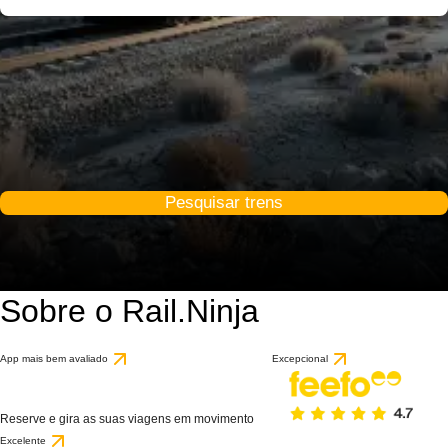
Pesquisar trens
Sobre o Rail.Ninja
App mais bem avaliado
Excepcional
Reserve e gira as suas viagens em movimento
Excelente