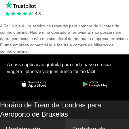
A Rail Ninja é um serviço de reservas para compra de bilhetes de
comboio online. Não é uma operadora ferroviária, não possui nem
opera comboios e não é o site oficial de nenhuma empresa ferroviária.
É uma empresa comercial que facilita a compra de bilhetes de
comboio online.
A nossa aplicação gratuita para cada passo da sua
viagem - planear viagens nunca foi tão fácil!
Horário de Trem de Londres para
Aeroporto de Bruxelas