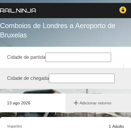
Comboios de Londres a Aeroporto de
Bruxelas
Cidade de partida
Cidade de chegada
13 ago 2026
Adicionar retorno
1
Adulto
Viajantes