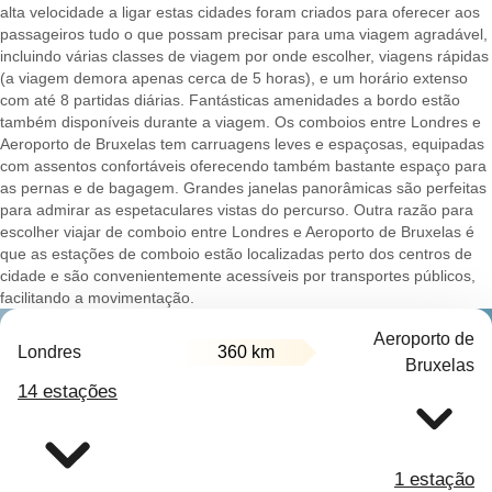
alta velocidade a ligar estas cidades foram criados para oferecer aos
passageiros tudo o que possam precisar para uma viagem agradável,
incluindo várias classes de viagem por onde escolher, viagens rápidas
(a viagem demora apenas cerca de 5 horas), e um horário extenso
com até 8 partidas diárias. Fantásticas amenidades a bordo estão
também disponíveis durante a viagem. Os comboios entre Londres e
Aeroporto de Bruxelas tem carruagens leves e espaçosas, equipadas
com assentos confortáveis oferecendo também bastante espaço para
as pernas e de bagagem. Grandes janelas panorâmicas são perfeitas
para admirar as espetaculares vistas do percurso. Outra razão para
escolher viajar de comboio entre Londres e Aeroporto de Bruxelas é
que as estações de comboio estão localizadas perto dos centros de
cidade e são convenientemente acessíveis por transportes públicos,
facilitando a movimentação.
Aeroporto de
Londres
360 km
Bruxelas
14 estações
1 estação