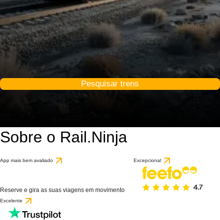
Pesquisar trens
Sobre o Rail.Ninja
App mais bem avaliado
Excepcional
Reserve e gira as suas viagens em movimento
Excelente