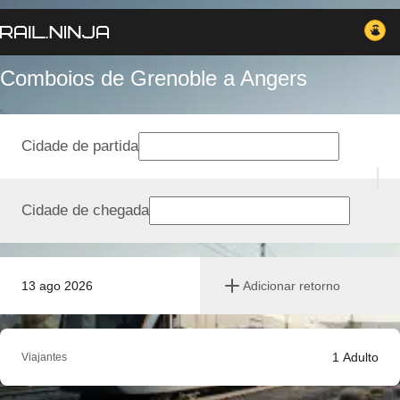
Comboios de Grenoble a Angers
Cidade de partida
Cidade de chegada
13 ago 2026
Adicionar retorno
1
Adulto
Viajantes