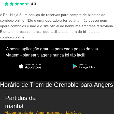
A Rail Ninja é um serviço de reservas para compra de bilhetes de
comboio online. Não é uma operadora ferroviária, não possui nem
opera comboios e não é o site oficial de nenhuma empresa ferroviária.
É uma empresa comercial que facilita a compra de bilhetes de
comboio online.
A nossa aplicação gratuita para cada passo da sua
viagem - planear viagens nunca foi tão fácil!
Horário de Trem de Grenoble para Angers
Partidas da
manhã
Viagem mais rápida
Viagem mais longa
Mais Cedo