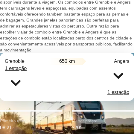
disponíveis durante a viagem. Os comboios entre Grenoble e Angers
tem carruagens leves e espaçosas, equipadas com assentos
confortáveis oferecendo também bastante espaço para as pernas e
de bagagem. Grandes janelas panorâmicas são perfeitas para
admirar as espetaculares vistas do percurso. Outra razão para
escolher viajar de comboio entre Grenoble e Angers é que as
estações de comboio estão localizadas perto dos centros de cidade e
são convenientemente acessíveis por transportes públicos, facilitando
a movimentação.
Grenoble
650 km
Angers
1 estação
1 estação
Primeiro trem:
Menor preço:
08:21
$205