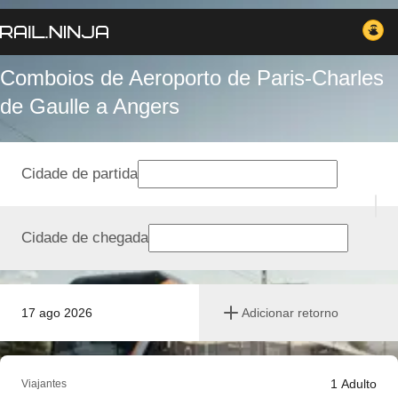
Comboios de Aeroporto de Paris-Charles
de Gaulle a Angers
Cidade de partida
Cidade de chegada
17 ago 2026
Adicionar retorno
1
Adulto
Viajantes