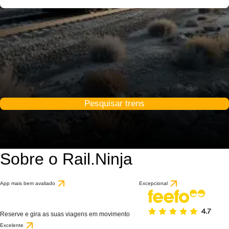
Pesquisar trens
Sobre o Rail.Ninja
App mais bem avaliado
Excepcional
Reserve e gira as suas viagens em movimento
Excelente