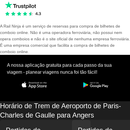
A Rail Ninja é um serviço de reservas para compra de bilhetes de
comboio online. Não é uma operadora ferroviária, não possui nem
opera comboios e não é o site oficial de nenhuma empresa ferroviária.
É uma empresa comercial que facilita a compra de bilhetes de
comboio online.
A nossa aplicação gratuita para cada passo da sua
viagem - planear viagens nunca foi tão fácil!
Horário de Trem de Aeroporto de Paris-
Charles de Gaulle para Angers