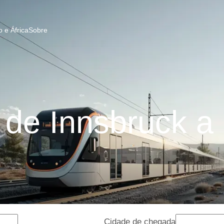
 e África
Sobre
de Innsbruck 
Cidade de chegada