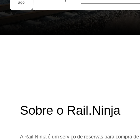
Reserva em grupo
ago
Sobre o Rail.Ninja
A Rail Ninja é um serviço de reservas para compra de 