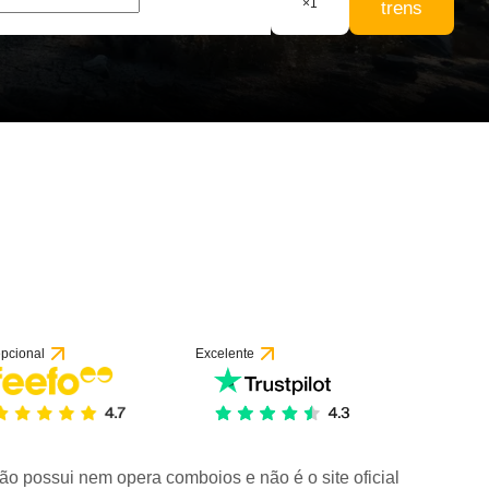
×
1
trens
pcional
Excelente
ão possui nem opera comboios e não é o site oficial