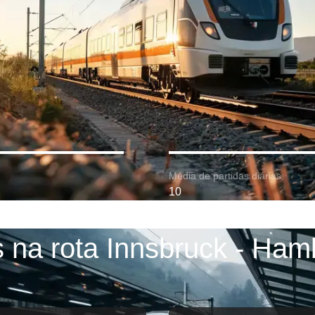
Média de partidas diárias:
10
 na rota Innsbruck - Ha