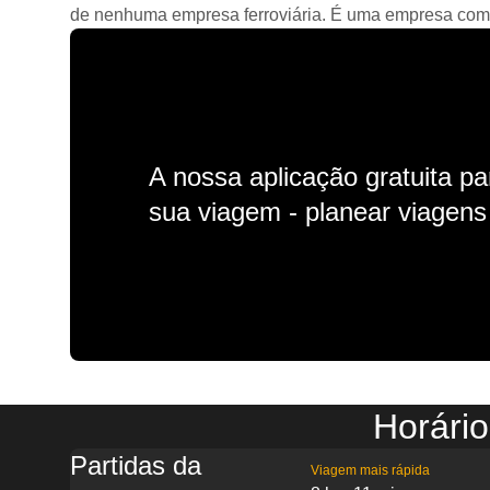
de nenhuma empresa ferroviária. É uma empresa comerc
A nossa aplicação gratuita p
sua viagem - planear viagens n
Horári
Partidas da
Viagem mais rápida