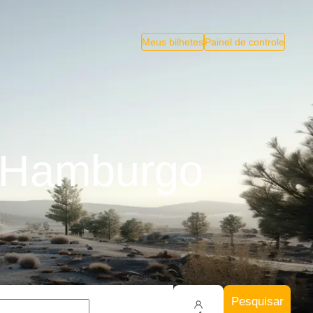
Meus bilhetes
Painel de controle
a Hamburgo
Pesquisar