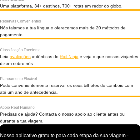
Uma plataforma, 34+ destinos, 700+ rotas em redor do globo.
Reservas Convenientes
Nós falamos a tua língua e oferecemos mais de 20 métodos de
pagamento.
Classificação Excelente
Leia
avaliações
autênticas do
Rail Ninja
e veja o que nossos viajantes
dizem sobre nós.
Planeamento Flexível
Pode convenientemente reservar os seus bilhetes de comboio com
até um ano de antecedência.
Apoio Real Humano
Precisas de ajuda? Contacta o nosso apoio ao cliente antes ou
durante a tua viagem.
Nosso aplicativo gratuito para cada etapa da sua viagem -