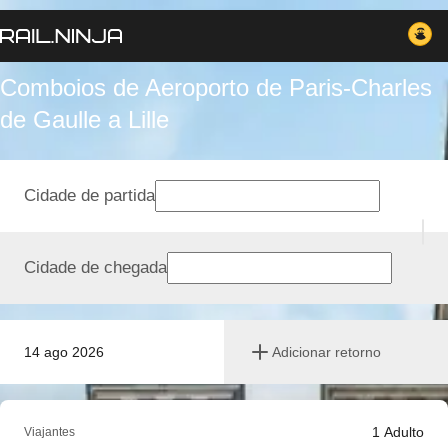
Comboios de Aeroporto de Paris-Charles
de Gaulle a Lille
Cidade de partida
Cidade de chegada
14 ago 2026
Adicionar retorno
1
Adulto
Viajantes