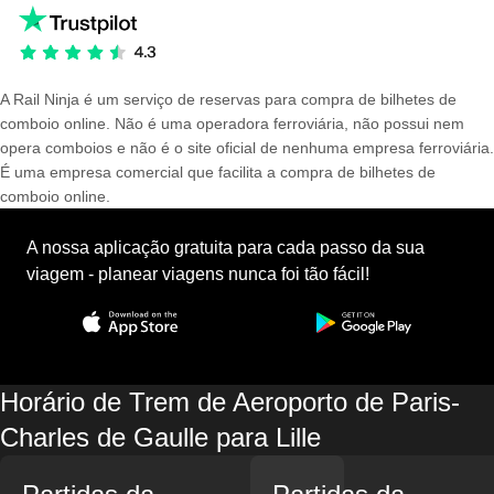
A Rail Ninja é um serviço de reservas para compra de bilhetes de
comboio online. Não é uma operadora ferroviária, não possui nem
opera comboios e não é o site oficial de nenhuma empresa ferroviária.
É uma empresa comercial que facilita a compra de bilhetes de
comboio online.
A nossa aplicação gratuita para cada passo da sua
viagem - planear viagens nunca foi tão fácil!
Horário de Trem de Aeroporto de Paris-
Charles de Gaulle para Lille