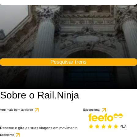
Pesquisar trens
Sobre o Rail.Ninja
App mais bem avaliado
Excepcional
Reserve e gira as suas viagens em movimento
Excelente