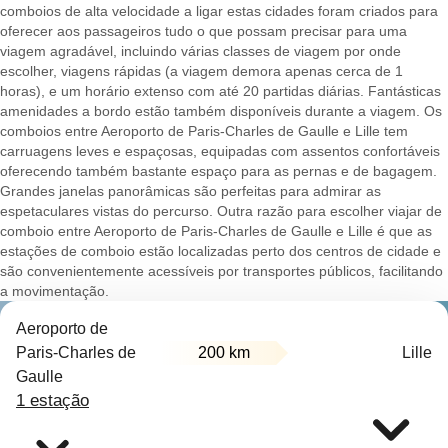
comboios de alta velocidade a ligar estas cidades foram criados para
oferecer aos passageiros tudo o que possam precisar para uma
viagem agradável, incluindo várias classes de viagem por onde
escolher, viagens rápidas (a viagem demora apenas cerca de 1
horas), e um horário extenso com até 20 partidas diárias. Fantásticas
amenidades a bordo estão também disponíveis durante a viagem. Os
comboios entre Aeroporto de Paris-Charles de Gaulle e Lille tem
carruagens leves e espaçosas, equipadas com assentos confortáveis
oferecendo também bastante espaço para as pernas e de bagagem.
Grandes janelas panorâmicas são perfeitas para admirar as
espetaculares vistas do percurso. Outra razão para escolher viajar de
comboio entre Aeroporto de Paris-Charles de Gaulle e Lille é que as
estações de comboio estão localizadas perto dos centros de cidade e
são convenientemente acessíveis por transportes públicos, facilitando
a movimentação.
Aeroporto de
Paris-Charles de
200 km
Lille
Gaulle
1 estação