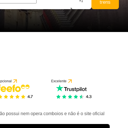
×
1
trens
pcional
Excelente
ão possui nem opera comboios e não é o site oficial