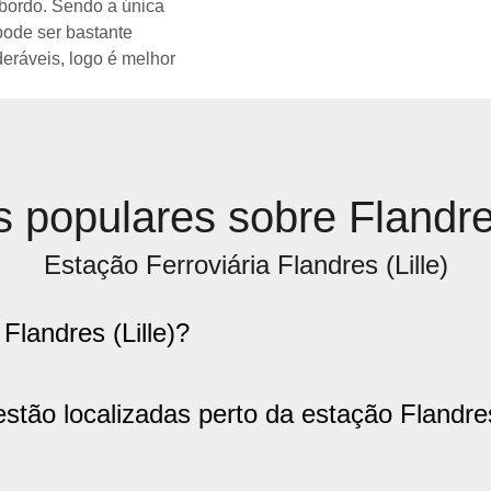
 bordo. Sendo a única
pode ser bastante
eráveis, logo é melhor
 populares sobre Flandr
Estação Ferroviária Flandres (Lille)
Flandres (Lille)?
estão localizadas perto da estação Flandres