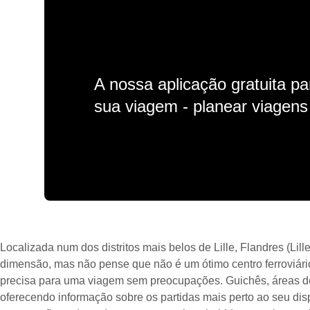
A nossa aplicação gratuita p
sua viagem - planear viagens n
Localizada num dos distritos mais belos de Lille, Flandres (Lil
dimensão, mas não pense que não é um ótimo centro ferroviári
precisa para uma viagem sem preocupações. Guichês, áreas de
oferecendo informação sobre os partidas mais perto ao seu dis