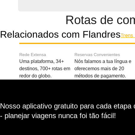
Rotas de com
Relacionados com Flandres
Trens 
Rede Extensa
Reservas Convenientes
Uma plataforma, 34+
Nós falamos a tua língua e
destinos, 700+ rotas em
oferecemos mais de 20
redor do globo.
métodos de pagamento.
Nosso aplicativo gratuito para cada etapa
- planejar viagens nunca foi tão fácil!