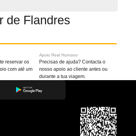
r de Flandres
Apoio Real Humano
e reservar os
Precisas de ajuda? Contacta o
boio com até um
nosso apoio ao cliente antes ou
durante a tua viagem.