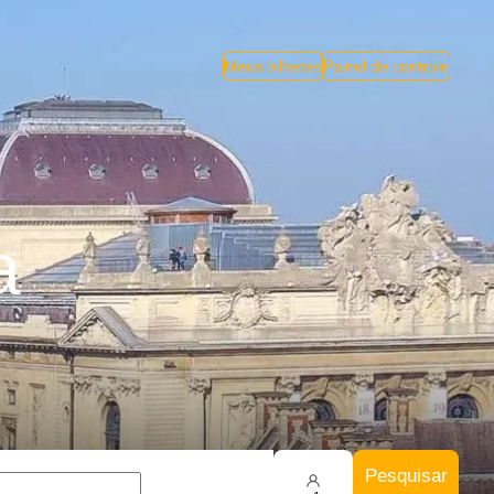
Meus bilhetes
Painel de controle
a
Pesquisar