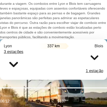
durante a viagem. Os comboios entre Lyon e Blois tem carruagens
leves e espaçosas, equipadas com assentos confortáveis oferecendo
também bastante espaço para as pernas e de bagagem. Grandes
janelas panorâmicas são perfeitas para admirar as espetaculares
vistas do percurso. Outra razão para escolher viajar de comboio entre
Lyon e Blois é que as estações de comboio estão localizadas perto
dos centros de cidade e são convenientemente acessíveis por
transportes públicos, facilitando a movimentação.
Lyon
337 km
Blois
3 estações
1 estação
Primeiro trem:
Menor preço:
06:12
$137