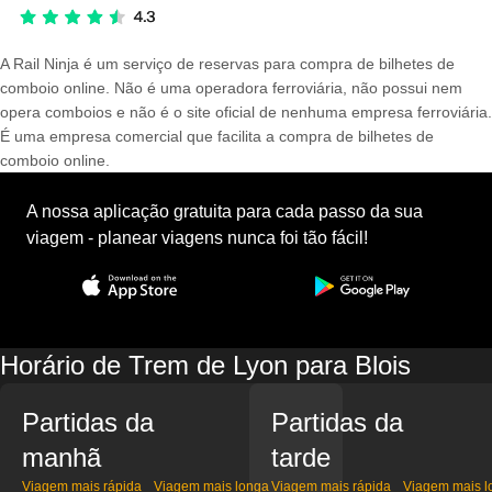
A Rail Ninja é um serviço de reservas para compra de bilhetes de
comboio online. Não é uma operadora ferroviária, não possui nem
opera comboios e não é o site oficial de nenhuma empresa ferroviária.
É uma empresa comercial que facilita a compra de bilhetes de
comboio online.
A nossa aplicação gratuita para cada passo da sua
viagem - planear viagens nunca foi tão fácil!
Horário de Trem de Lyon para Blois
Partidas da
Partidas da
manhã
tarde
Viagem mais rápida
Viagem mais longa
Viagem mais rápida
Viagem mais l