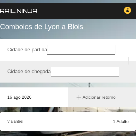
Comboios de Lyon a Blois
Cidade de partida
Cidade de chegada
16 ago 2026
Adicionar retorno
1
Adulto
Viajantes