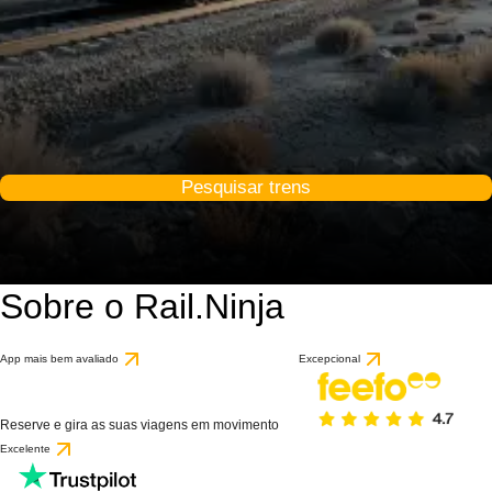
Pesquisar trens
Sobre o Rail.Ninja
App mais bem avaliado
Excepcional
Reserve e gira as suas viagens em movimento
Excelente