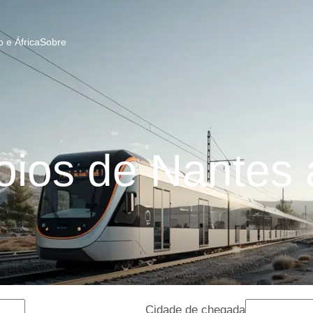
 e África
Sobre
ios de Nantes a
Cidade de chegada