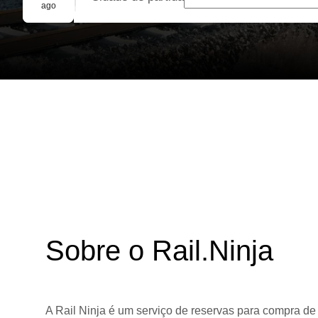
Reserva em grupo
ago
Sobre o Rail.Ninja
A Rail Ninja é um serviço de reservas para compra de 