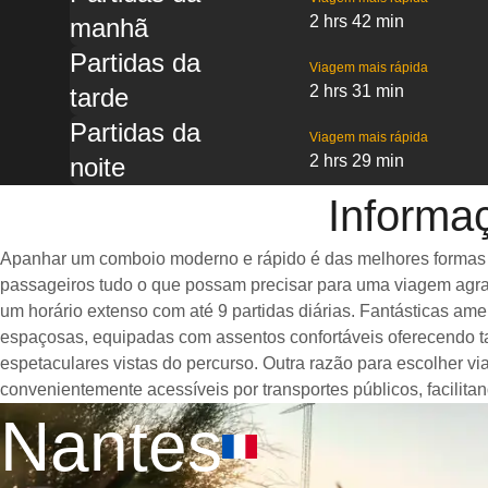
2 hrs 42 min
manhã
Partidas da
Viagem mais rápida
2 hrs 31 min
tarde
Partidas da
Viagem mais rápida
2 hrs 29 min
noite
Informa
Apanhar um comboio moderno e rápido é das melhores formas de 
passageiros tudo o que possam precisar para uma viagem agrad
um horário extenso com até 9 partidas diárias. Fantásticas a
espaçosas, equipadas com assentos confortáveis oferecendo t
espetaculares vistas do percurso. Outra razão para escolher v
convenientemente acessíveis por transportes públicos, facilit
Nantes