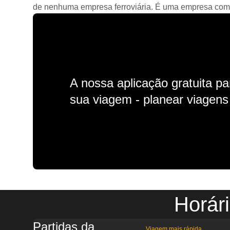
de nenhuma empresa ferroviária. É uma empresa comerc
A nossa aplicação gratuita p
sua viagem - planear viagens n
Horár
Partidas da
Viagem mais rápida