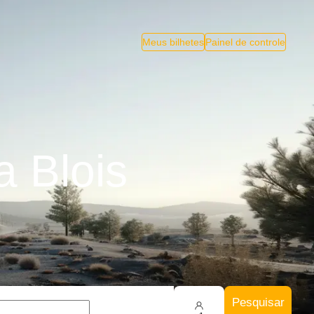
Meus bilhetes
Painel de controle
 Blois
Pesquisar