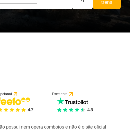
×
1
trens
pcional
Excelente
ão possui nem opera comboios e não é o site oficial