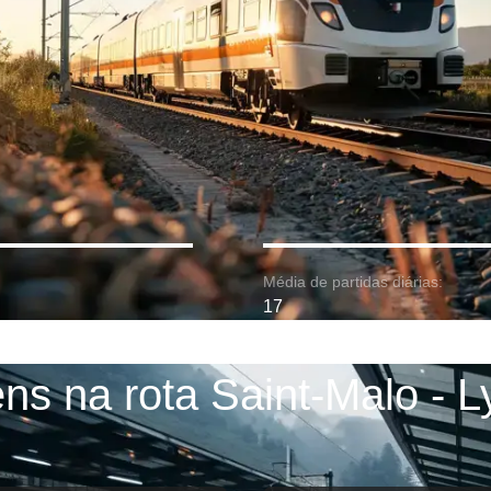
Média de partidas diárias:
17
ens na rota Saint-Malo - L