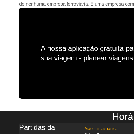
de nenhuma empresa ferroviária. É uma empresa comerc
A nossa aplicação gratuita p
sua viagem - planear viagens n
Horá
Partidas da
Viagem mais rápida