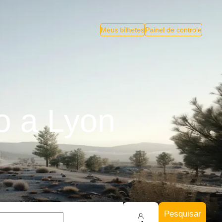
Meus bilhetes
Painel de controle
o a Lyon
Pesquisar