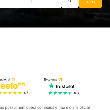
×
1
trens
pcional
Excelente
ão possui nem opera comboios e não é o site oficial