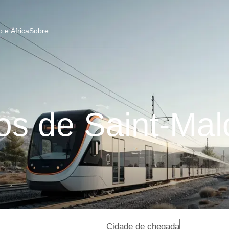
 e África
Sobre
s de Saint-Mal
Cidade de chegada