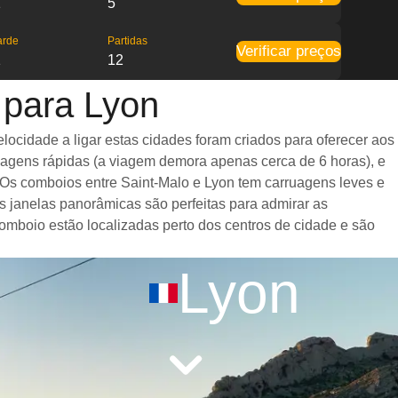
1
5
arde
Partidas
Verificar preços
1
12
 para Lyon
ocidade a ligar estas cidades foram criados para oferecer aos
iagens rápidas (a viagem demora apenas cerca de 6 horas), e
 Os comboios entre Saint-Malo e Lyon tem carruagens leves e
janelas panorâmicas são perfeitas para admirar as
comboio estão localizadas perto dos centros de cidade e são
Lyon