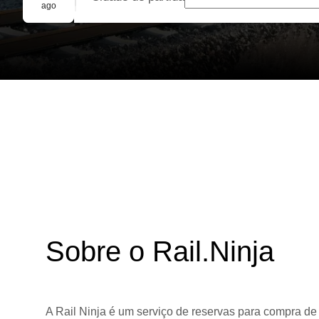
Reserva em grupo
ago
Sobre o Rail.Ninja
A Rail Ninja é um serviço de reservas para compra de 