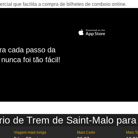
ial que facilita a compra de bilhetes de comboio online.
ara cada passo da
unca foi tão fácil!
rio de Trem de Saint-Malo para
Viagem mais longa
Mais Cedo
Mais T