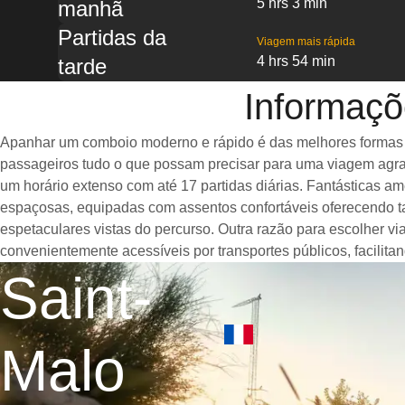
5 hrs 3 min
manhã
Partidas da
Viagem mais rápida
4 hrs 54 min
tarde
Informaçõ
Apanhar um comboio moderno e rápido é das melhores formas de 
passageiros tudo o que possam precisar para uma viagem agrad
um horário extenso com até 17 partidas diárias. Fantásticas 
espaçosas, equipadas com assentos confortáveis oferecendo t
espetaculares vistas do percurso. Outra razão para escolher v
convenientemente acessíveis por transportes públicos, facilit
Saint-
Malo