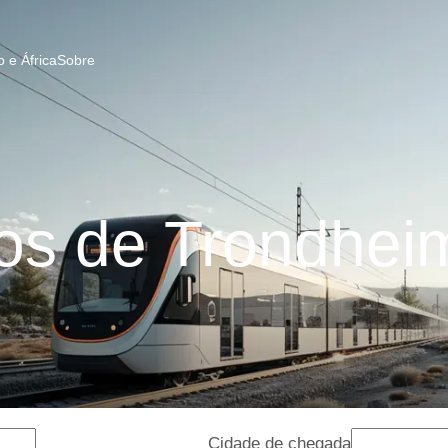
 e África
Sobre
s de Trondhei
Cidade de chegada