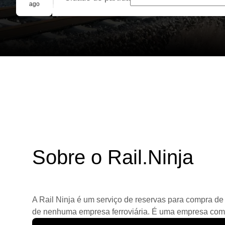
Reserva em grupo
ago
Sobre o Rail.Ninja
A Rail Ninja é um serviço de reservas para compra de 
de nenhuma empresa ferroviária. É uma empresa comerc