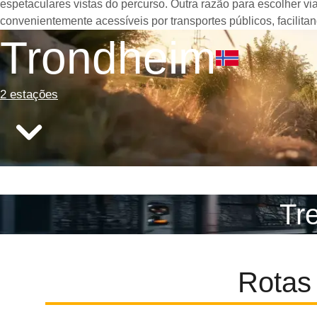
espetaculares vistas do percurso. Outra razão para escolher v
convenientemente acessíveis por transportes públicos, facilit
Trondheim
2 estações
Tr
Rotas