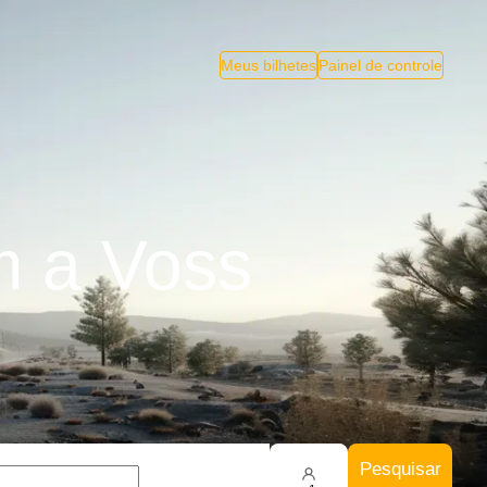
Meus bilhetes
Painel de controle
m a Voss
Pesquisar