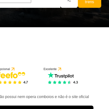
×
1
trens
pcional
Excelente
ão possui nem opera comboios e não é o site oficial