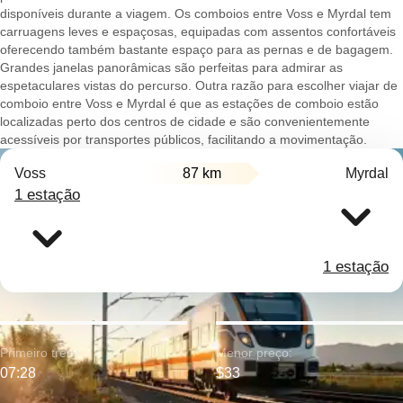
disponíveis durante a viagem. Os comboios entre Voss e Myrdal tem
carruagens leves e espaçosas, equipadas com assentos confortáveis
oferecendo também bastante espaço para as pernas e de bagagem.
Grandes janelas panorâmicas são perfeitas para admirar as
espetaculares vistas do percurso. Outra razão para escolher viajar de
comboio entre Voss e Myrdal é que as estações de comboio estão
localizadas perto dos centros de cidade e são convenientemente
acessíveis por transportes públicos, facilitando a movimentação.
Voss
87 km
Myrdal
1 estação
1 estação
Primeiro trem:
Menor preço:
07:28
$33