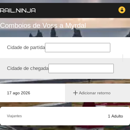
Comboios de Voss a Myrdal
Cidade de partida
Cidade de chegada
17 ago 2026
Adicionar retorno
1
Adulto
Viajantes