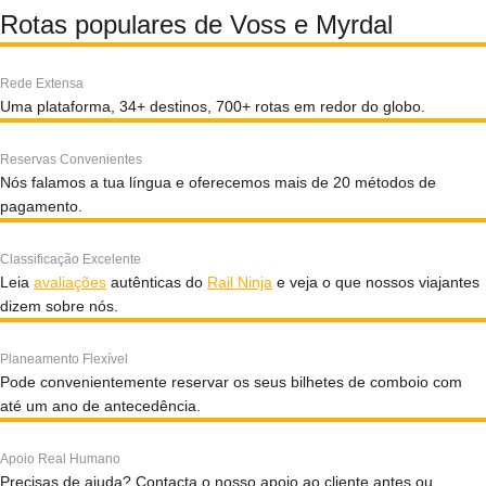
Rotas populares de Voss e Myrdal
Rede Extensa
Uma plataforma, 34+ destinos, 700+ rotas em redor do globo.
Reservas Convenientes
Nós falamos a tua língua e oferecemos mais de 20 métodos de
pagamento.
Classificação Excelente
Leia
avaliações
autênticas do
Rail Ninja
e veja o que nossos viajantes
dizem sobre nós.
Planeamento Flexível
Pode convenientemente reservar os seus bilhetes de comboio com
até um ano de antecedência.
Apoio Real Humano
Precisas de ajuda? Contacta o nosso apoio ao cliente antes ou