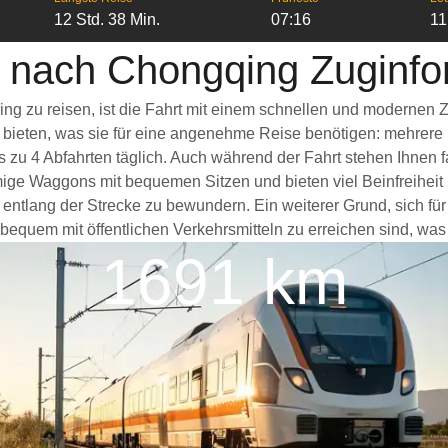
12 Std. 38 Min.
07:16
11
 nach Chongqing Zuginfo
g zu reisen, ist die Fahrt mit einem schnellen und modernen 
s bieten, was sie für eine angenehme Reise benötigen: mehrere
s zu 4 Abfahrten täglich. Auch während der Fahrt stehen Ihnen
ige Waggons mit bequemen Sitzen und bieten viel Beinfreihei
 entlang der Strecke zu bewundern. Ein weiterer Grund, sich f
 bequem mit öffentlichen Verkehrsmitteln zu erreichen sind, was
1691 km