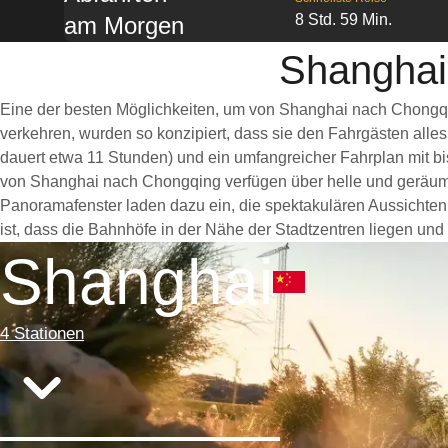
8 Std. 59 Min.
am Morgen
Shanghai
Eine der besten Möglichkeiten, um von Shanghai nach Chongqin
verkehren, wurden so konzipiert, dass sie den Fahrgästen alle
dauert etwa 11 Stunden) und ein umfangreicher Fahrplan mit bi
von Shanghai nach Chongqing verfügen über helle und geräum
Panoramafenster laden dazu ein, die spektakulären Aussichten
ist, dass die Bahnhöfe in der Nähe der Stadtzentren liegen und
Shanghai
4 Stationen