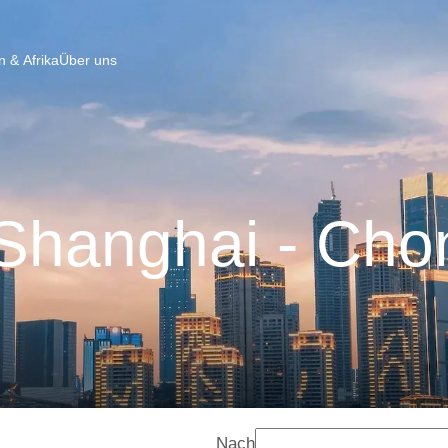
 & Afrika
Über uns
Shanghai - Cho
Nach