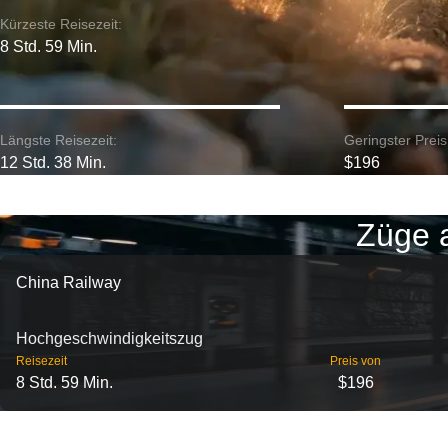
Kürzeste Reisezeit:
8 Std. 59 Min.
Längste Reisezeit:
Geringster Preis
12 Std. 38 Min.
$196
Züge 
China Railway
Hochgeschwindigkeitszug
Reisezeit
Preis von
8 Std. 59 Min.
$196