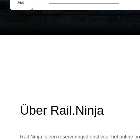
Gruppenbuchung
Aug.
Über Rail.Ninja
Rail Ninja is een reserveringsdienst voor het online bo