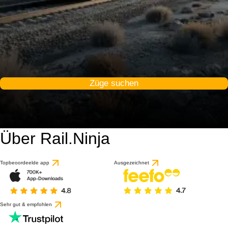
Züge suchen
Über Rail.Ninja
9.2 / 10
basierend auf 1 Bewert
Topbeoordeelde app
Ausgezeichnet
Sehr gut & empfohlen