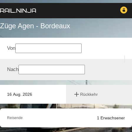
Züge Agen - Bordeaux
Von
Nach
16 Aug. 2026
Rückkehr
1
Erwachsener
Reisende