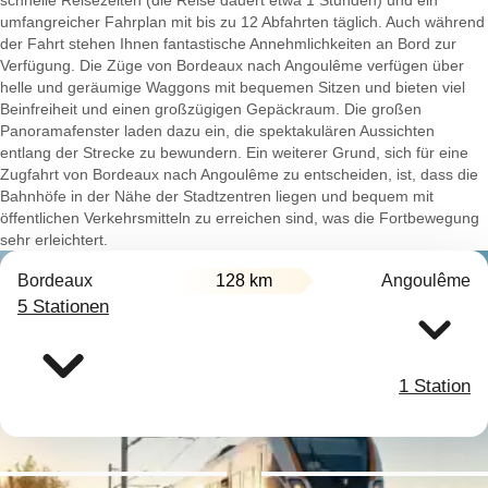
schnelle Reisezeiten (die Reise dauert etwa 1 Stunden) und ein
umfangreicher Fahrplan mit bis zu 12 Abfahrten täglich. Auch während
der Fahrt stehen Ihnen fantastische Annehmlichkeiten an Bord zur
Verfügung. Die Züge von Bordeaux nach Angoulême verfügen über
helle und geräumige Waggons mit bequemen Sitzen und bieten viel
Beinfreiheit und einen großzügigen Gepäckraum. Die großen
Panoramafenster laden dazu ein, die spektakulären Aussichten
entlang der Strecke zu bewundern. Ein weiterer Grund, sich für eine
Zugfahrt von Bordeaux nach Angoulême zu entscheiden, ist, dass die
Bahnhöfe in der Nähe der Stadtzentren liegen und bequem mit
öffentlichen Verkehrsmitteln zu erreichen sind, was die Fortbewegung
sehr erleichtert.
Bordeaux
128 km
Angoulême
5 Stationen
1 Station