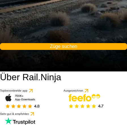
Züge suchen
Über Rail.Ninja
Topbeoordeelde app
Ausgezeichnet
Sehr gut & empfohlen