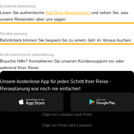
Exzellente Bewertung
Lesen Sie authentische
Rail Ninja-Bewertungen
und sehen Sie, was
unsere Reisenden über uns sagen.
Flexible planung
Bahntickets können Sie bequem bis zu einem Jahr im Voraus buchen.
Echte menschliche unterstützung
Brauche Hilfe? Kontaktieren Sie unseren Kundensupport vor oder
während Ihrer Reise.
Unsere kostenlose App für jeden Schritt Ihrer Reise -
Reiseplanung war noch nie einfacher!
Züge von Lissabon nach Porto
Züge von Porto nach Lissabon