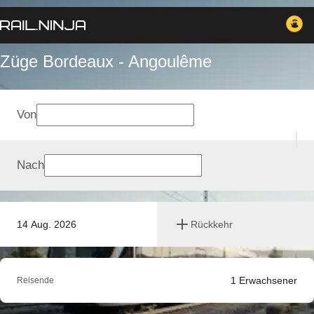
Züge Bordeaux - Angoulême
Von
Nach
14 Aug. 2026
Rückkehr
1
Erwachsener
Reisende