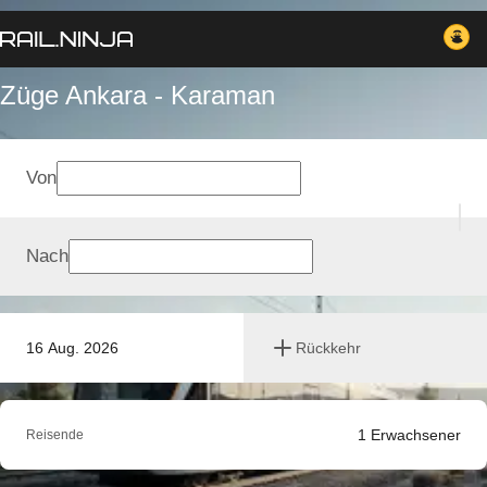
Züge Ankara - Karaman
Von
Nach
16 Aug. 2026
Rückkehr
1
Erwachsener
Reisende