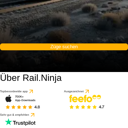
Züge suchen
Über Rail.Ninja
Topbeoordeelde app
Ausgezeichnet
Sehr gut & empfohlen