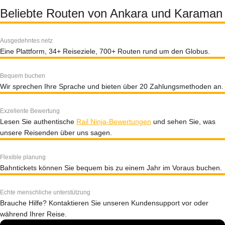
Beliebte Routen von Ankara und Karaman
Ausgedehntes netz
Eine Plattform, 34+ Reiseziele, 700+ Routen rund um den Globus.
Bequem buchen
Wir sprechen Ihre Sprache und bieten über 20 Zahlungsmethoden an.
Exzellente Bewertung
Lesen Sie authentische
Rail Ninja-Bewertungen
und sehen Sie, was
unsere Reisenden über uns sagen.
Flexible planung
Bahntickets können Sie bequem bis zu einem Jahr im Voraus buchen.
Echte menschliche unterstützung
Brauche Hilfe? Kontaktieren Sie unseren Kundensupport vor oder
während Ihrer Reise.