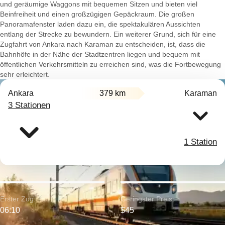
und geräumige Waggons mit bequemen Sitzen und bieten viel
Beinfreiheit und einen großzügigen Gepäckraum. Die großen
Panoramafenster laden dazu ein, die spektakulären Aussichten
entlang der Strecke zu bewundern. Ein weiterer Grund, sich für eine
Zugfahrt von Ankara nach Karaman zu entscheiden, ist, dass die
Bahnhöfe in der Nähe der Stadtzentren liegen und bequem mit
öffentlichen Verkehrsmitteln zu erreichen sind, was die Fortbewegung
sehr erleichtert.
Ankara
379 km
Karaman
3 Stationen
1 Station
Erster Zug:
Geringster Preis:
06:10
$45