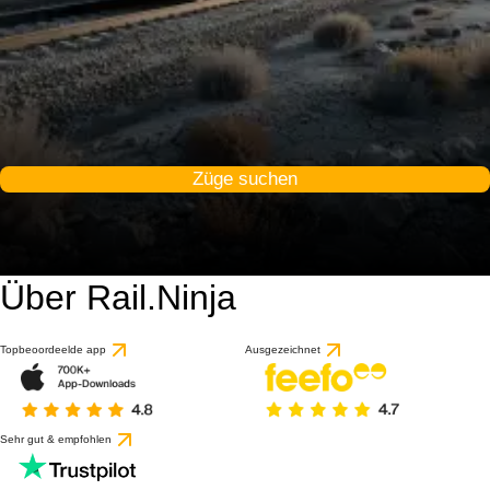
Züge suchen
Über Rail.Ninja
Topbeoordeelde app
Ausgezeichnet
Sehr gut & empfohlen