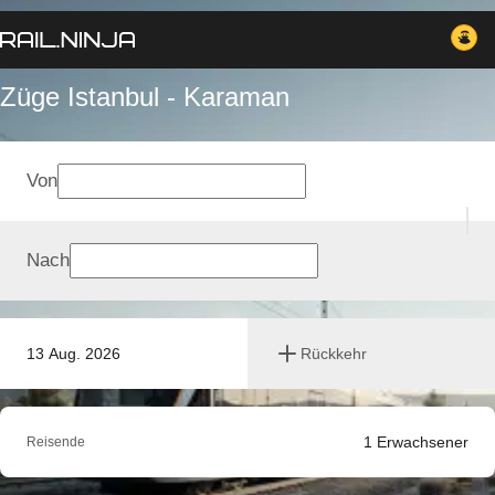
Züge Istanbul - Karaman
Von
Nach
13 Aug. 2026
Rückkehr
1
Erwachsener
Reisende