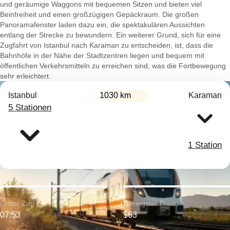
und geräumige Waggons mit bequemen Sitzen und bieten viel
Beinfreiheit und einen großzügigen Gepäckraum. Die großen
Panoramafenster laden dazu ein, die spektakulären Aussichten
entlang der Strecke zu bewundern. Ein weiterer Grund, sich für eine
Zugfahrt von Istanbul nach Karaman zu entscheiden, ist, dass die
Bahnhöfe in der Nähe der Stadtzentren liegen und bequem mit
öffentlichen Verkehrsmitteln zu erreichen sind, was die Fortbewegung
sehr erleichtert.
Istanbul
1030 km
Karaman
5 Stationen
1 Station
Erster Zug:
Geringster Preis:
07:53
$63