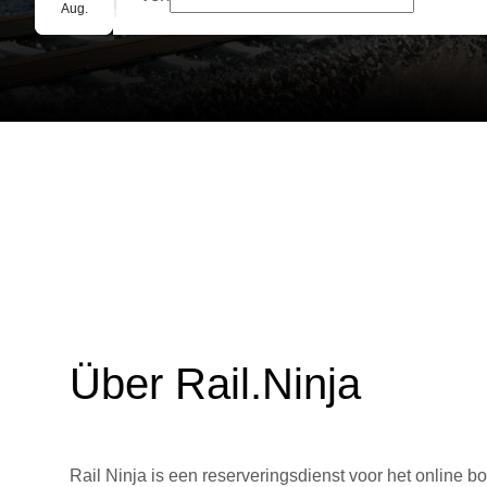
Gruppenbuchung
Aug.
Über Rail.Ninja
Rail Ninja is een reserveringsdienst voor het online bo