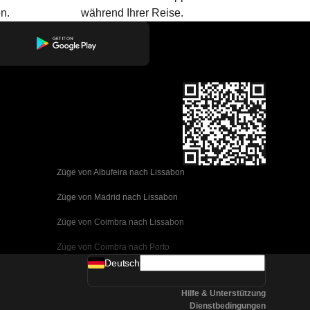
n.
während Ihrer Reise.
Züge von Albufeira nach Lissabon
Züge von Madrid nach Lissabon
Züge von Coimbra nach Lissabon
Züge von Coimbra nach Porto
Deutsch
Züge von Valencia nach Barcelona
Hilfe & Unterstützung
Züge von Sevilla nach Barcelona
Dienstbedingungen