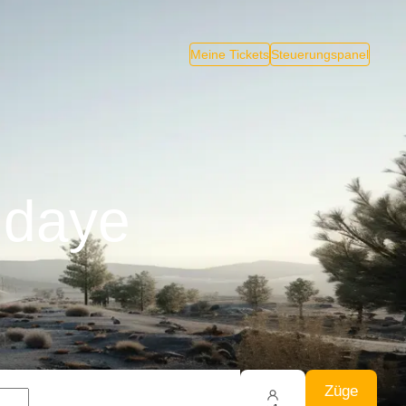
Meine Tickets
Steuerungspanel
ndaye
Züge