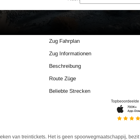
Zug Fahrplan
Zug Informationen
Beschreibung
Route Züge
Beliebte Strecken
Topbeoordeelde
eken van treintickets. Het is geen spoorwegmaatschappij, bezit o