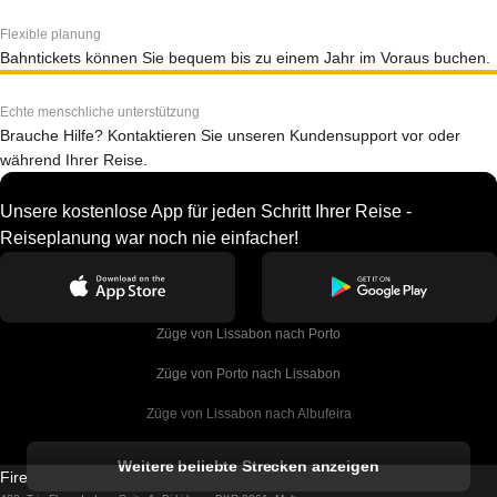
Flexible planung
Bahntickets können Sie bequem bis zu einem Jahr im Voraus buchen.
Echte menschliche unterstützung
Brauche Hilfe? Kontaktieren Sie unseren Kundensupport vor oder
während Ihrer Reise.
Unsere kostenlose App für jeden Schritt Ihrer Reise -
Reiseplanung war noch nie einfacher!
Züge von Lissabon nach Porto
Züge von Porto nach Lissabon
Züge von Lissabon nach Albufeira
Züge von Albufeira nach Lissabon
Weitere beliebte Strecken anzeigen
Firebird GT Limited (OC 1451)
Züge von Lissabon nach Lagos