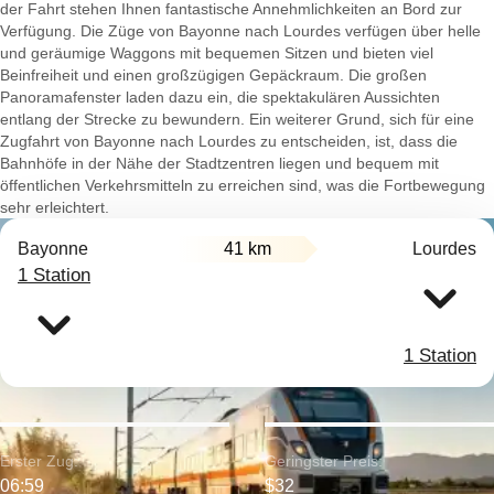
der Fahrt stehen Ihnen fantastische Annehmlichkeiten an Bord zur
Verfügung. Die Züge von Bayonne nach Lourdes verfügen über helle
und geräumige Waggons mit bequemen Sitzen und bieten viel
Beinfreiheit und einen großzügigen Gepäckraum. Die großen
Panoramafenster laden dazu ein, die spektakulären Aussichten
entlang der Strecke zu bewundern. Ein weiterer Grund, sich für eine
Zugfahrt von Bayonne nach Lourdes zu entscheiden, ist, dass die
Bahnhöfe in der Nähe der Stadtzentren liegen und bequem mit
öffentlichen Verkehrsmitteln zu erreichen sind, was die Fortbewegung
sehr erleichtert.
Bayonne
41 km
Lourdes
1 Station
1 Station
Erster Zug:
Geringster Preis:
06:59
$32