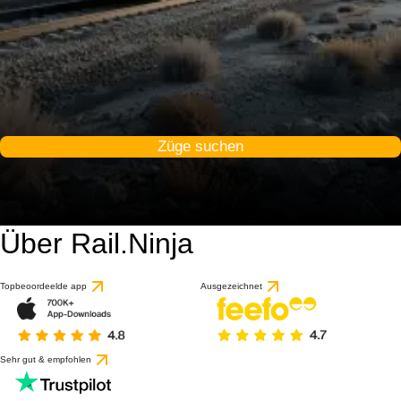
Züge suchen
Über Rail.Ninja
Topbeoordeelde app
Ausgezeichnet
Sehr gut & empfohlen