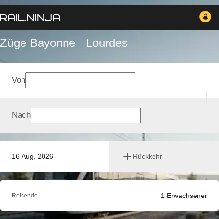
Züge Bayonne - Lourdes
Von
Nach
16 Aug. 2026
Rückkehr
1
Erwachsener
Reisende