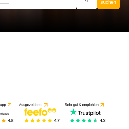
×
1
suchen
 50 Bewertungen
 app
Ausgezeichnet
Sehr gut & empfohlen