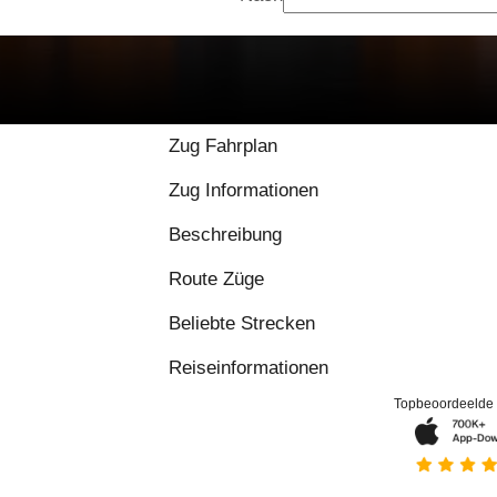
9.2 / 10 basierend auf
Zug Fahrplan
Zug Informationen
Beschreibung
Route Züge
Beliebte Strecken
Reiseinformationen
Topbeoordeelde