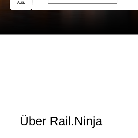
Gruppenbuchung
Aug.
Über Rail.Ninja