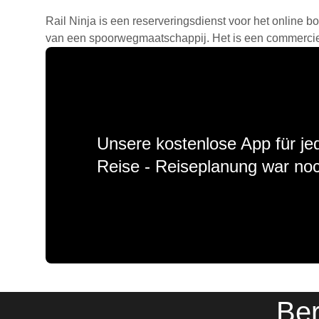
Rail Ninja is een reserveringsdienst voor het online bo
van een spoorwegmaatschappij. Het is een commercieel
Unsere kostenlose App für jed
Reise - Reiseplanung war noc
Ber