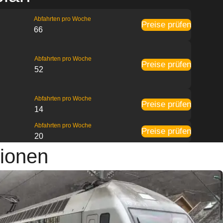
Abfahrten pro Woche
Preise prüfen
66
Abfahrten pro Woche
Preise prüfen
52
Abfahrten pro Woche
Preise prüfen
14
Abfahrten pro Woche
Preise prüfen
20
ionen