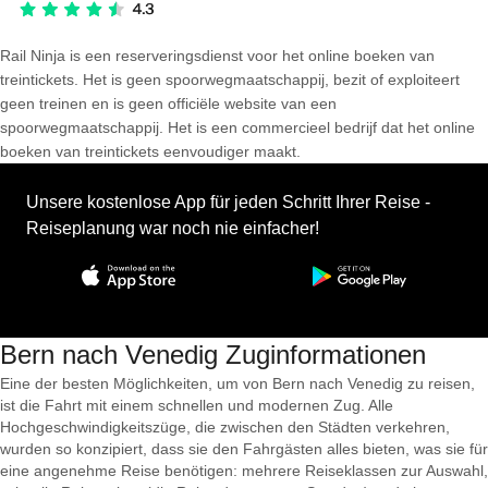
Rail Ninja is een reserveringsdienst voor het online boeken van
treintickets. Het is geen spoorwegmaatschappij, bezit of exploiteert
geen treinen en is geen officiële website van een
spoorwegmaatschappij. Het is een commercieel bedrijf dat het online
boeken van treintickets eenvoudiger maakt.
Unsere kostenlose App für jeden Schritt Ihrer Reise -
Reiseplanung war noch nie einfacher!
Bern nach Venedig Zuginformationen
Eine der besten Möglichkeiten, um von Bern nach Venedig zu reisen,
ist die Fahrt mit einem schnellen und modernen Zug. Alle
Hochgeschwindigkeitszüge, die zwischen den Städten verkehren,
wurden so konzipiert, dass sie den Fahrgästen alles bieten, was sie für
eine angenehme Reise benötigen: mehrere Reiseklassen zur Auswahl,