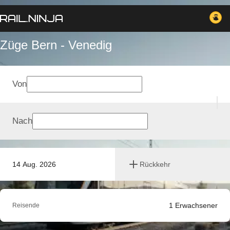
Züge Bern - Venedig
Von
Nach
14 Aug. 2026
Rückkehr
1
Erwachsener
Reisende