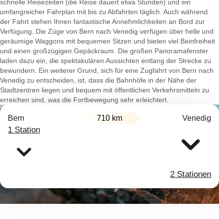
schnelle Reisezeiten (die Reise dauert etwa Stunden) und ein
umfangreicher Fahrplan mit bis zu Abfahrten täglich. Auch während
der Fahrt stehen Ihnen fantastische Annehmlichkeiten an Bord zur
Verfügung. Die Züge von Bern nach Venedig verfügen über helle und
geräumige Waggons mit bequemen Sitzen und bieten viel Beinfreiheit
und einen großzügigen Gepäckraum. Die großen Panoramafenster
laden dazu ein, die spektakulären Aussichten entlang der Strecke zu
bewundern. Ein weiterer Grund, sich für eine Zugfahrt von Bern nach
Venedig zu entscheiden, ist, dass die Bahnhöfe in der Nähe der
Stadtzentren liegen und bequem mit öffentlichen Verkehrsmitteln zu
erreichen sind, was die Fortbewegung sehr erleichtert.
Bern
710 km
Venedig
1 Station
2 Stationen