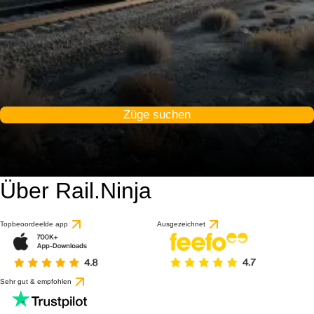
Züge suchen
Über Rail.Ninja
Topbeoordeelde app
Ausgezeichnet
Sehr gut & empfohlen