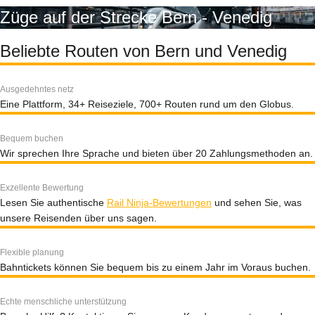
Züge auf der Strecke Bern - Venedig
Beliebte Routen von Bern und Venedig
Ausgedehntes netz
Eine Plattform, 34+ Reiseziele, 700+ Routen rund um den Globus.
Bequem buchen
Wir sprechen Ihre Sprache und bieten über 20 Zahlungsmethoden an.
Exzellente Bewertung
Lesen Sie authentische
Rail Ninja-Bewertungen
und sehen Sie, was
unsere Reisenden über uns sagen.
Flexible planung
Bahntickets können Sie bequem bis zu einem Jahr im Voraus buchen.
Echte menschliche unterstützung