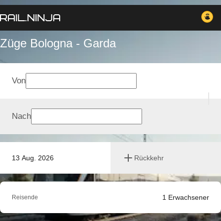
Züge Bologna - Garda
Von
Nach
13 Aug. 2026
Rückkehr
1
Erwachsener
Reisende