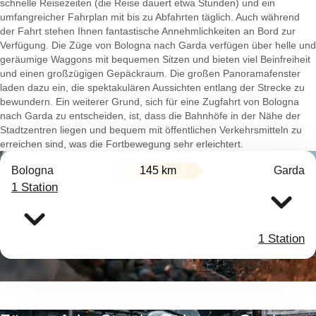
schnelle Reisezeiten (die Reise dauert etwa Stunden) und ein
umfangreicher Fahrplan mit bis zu Abfahrten täglich. Auch während
der Fahrt stehen Ihnen fantastische Annehmlichkeiten an Bord zur
Verfügung. Die Züge von Bologna nach Garda verfügen über helle und
geräumige Waggons mit bequemen Sitzen und bieten viel Beinfreiheit
und einen großzügigen Gepäckraum. Die großen Panoramafenster
laden dazu ein, die spektakulären Aussichten entlang der Strecke zu
bewundern. Ein weiterer Grund, sich für eine Zugfahrt von Bologna
nach Garda zu entscheiden, ist, dass die Bahnhöfe in der Nähe der
Stadtzentren liegen und bequem mit öffentlichen Verkehrsmitteln zu
erreichen sind, was die Fortbewegung sehr erleichtert.
Bologna
145 km
Garda
1 Station
1 Station