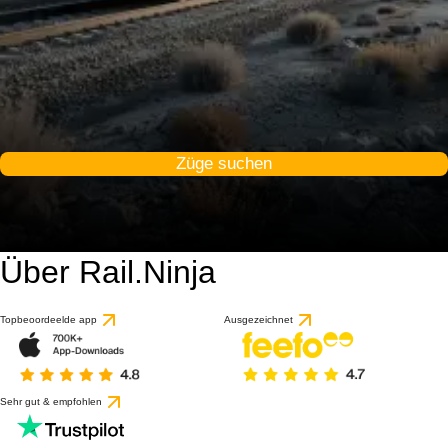
Züge suchen
Über Rail.Ninja
Topbeoordeelde app
Ausgezeichnet
Sehr gut & empfohlen