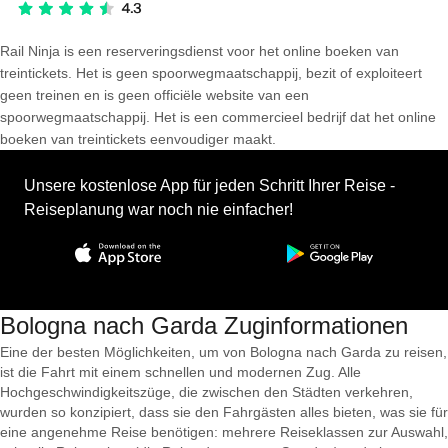
Rail Ninja is een reserveringsdienst voor het online boeken van
treintickets. Het is geen spoorwegmaatschappij, bezit of exploiteert
geen treinen en is geen officiële website van een
spoorwegmaatschappij. Het is een commercieel bedrijf dat het online
boeken van treintickets eenvoudiger maakt.
Unsere kostenlose App für jeden Schritt Ihrer Reise -
Reiseplanung war noch nie einfacher!
Bologna nach Garda Zuginformationen
Eine der besten Möglichkeiten, um von Bologna nach Garda zu reisen,
ist die Fahrt mit einem schnellen und modernen Zug. Alle
Hochgeschwindigkeitszüge, die zwischen den Städten verkehren,
wurden so konzipiert, dass sie den Fahrgästen alles bieten, was sie für
eine angenehme Reise benötigen: mehrere Reiseklassen zur Auswahl,