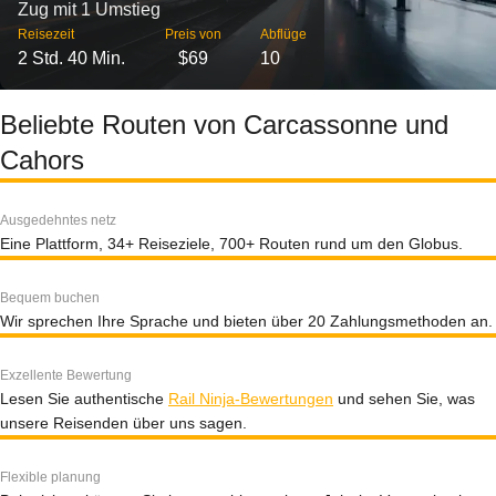
Zug mit 1 Umstieg
Reisezeit
Preis von
Abflüge
2 Std. 40 Min.
$69
10
Beliebte Routen von Carcassonne und
Cahors
Ausgedehntes netz
Eine Plattform, 34+ Reiseziele, 700+ Routen rund um den Globus.
Bequem buchen
Wir sprechen Ihre Sprache und bieten über 20 Zahlungsmethoden an.
Exzellente Bewertung
Lesen Sie authentische
Rail Ninja-Bewertungen
und sehen Sie, was
unsere Reisenden über uns sagen.
Flexible planung