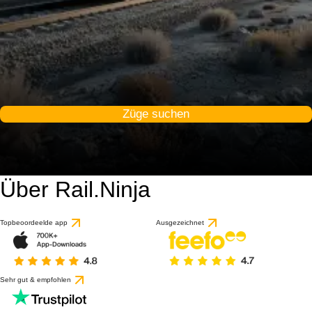
Züge suchen
Über Rail.Ninja
Topbeoordeelde app
Ausgezeichnet
Sehr gut & empfohlen