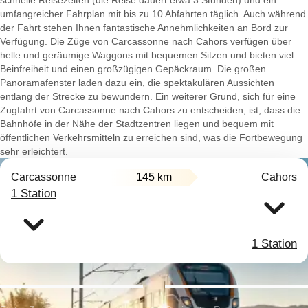
schnelle Reisezeiten (die Reise dauert etwa 3 Stunden) und ein
umfangreicher Fahrplan mit bis zu 10 Abfahrten täglich. Auch während
der Fahrt stehen Ihnen fantastische Annehmlichkeiten an Bord zur
Verfügung. Die Züge von Carcassonne nach Cahors verfügen über
helle und geräumige Waggons mit bequemen Sitzen und bieten viel
Beinfreiheit und einen großzügigen Gepäckraum. Die großen
Panoramafenster laden dazu ein, die spektakulären Aussichten
entlang der Strecke zu bewundern. Ein weiterer Grund, sich für eine
Zugfahrt von Carcassonne nach Cahors zu entscheiden, ist, dass die
Bahnhöfe in der Nähe der Stadtzentren liegen und bequem mit
öffentlichen Verkehrsmitteln zu erreichen sind, was die Fortbewegung
sehr erleichtert.
Carcassonne
145 km
Cahors
1 Station
1 Station