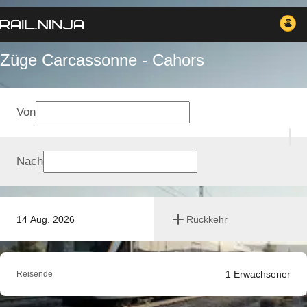
Züge Carcassonne - Cahors
Von
Nach
14 Aug. 2026
Rückkehr
1
Erwachsener
Reisende